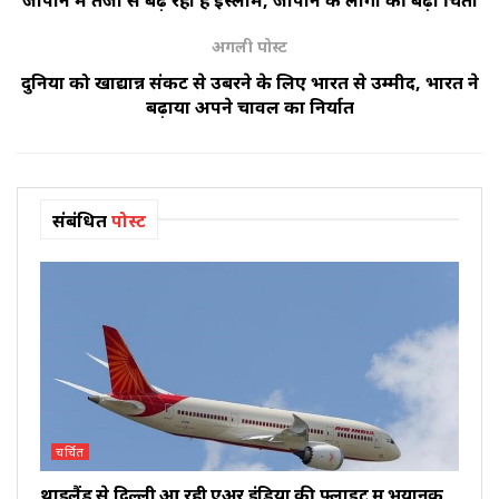
अगली पोस्ट
दुनिया को खाद्यान्न संकट से उबरने के लिए भारत से उम्मीद, भारत ने
बढ़ाया अपने चावल का निर्यात
संबंधित
पोस्ट
चर्चित
थाइलैंड से दिल्ली आ रही एअर इंडिया की फ्लाइट में भयानक