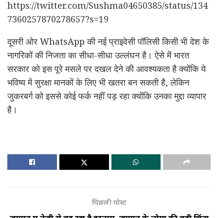
https://twitter.com/Sushma04650385/status/134
7360257870278657?s=19
दूसरी ओर WhatsApp की नई प्राइवेसी पॉलिसी किसी भी देश के
नागरिकों की निजता का सीधा-सीधा उल्लंघन है। ऐसे में भारत
सरकार को इस पूरे मसले पर दखल देने की आवश्यकता है क्योंकि ये
भविष्य में सुरक्षा मानकों के लिए भी खतरा बन सकती है, लेकिन
जुकरबर्ग को इससे कोई फर्क नहीं पड़ रहा क्योंकि उनका मुद्दा व्यापार
है।
पिछली पोस्ट
जापान में तेजी से बढ़ रहा है इस्लाम, जापान के लोगों की बढ़ी चिंता