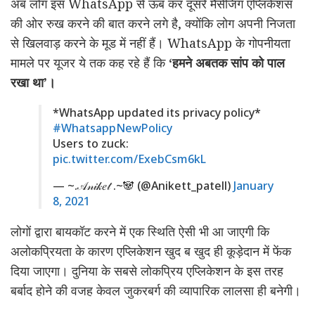
अब लोग इस WhatsApp से ऊब कर दूसरे मैसेजिंग एप्लिकेशंस
की ओर रुख करने की बात करने लगे है, क्योंकि लोग अपनी निजता
से खिलवाड़ करने के मूड में नहीं हैं। WhatsApp के गोपनीयता
मामले पर यूजर ये तक कह रहे हैं कि
‘हमने अबतक सांप को पाल
रखा था’।
*WhatsApp updated its privacy policy*
#WhatsappNewPolicy
Users to zuck:
pic.twitter.com/ExebCsm6kL
— ~.𝒜𝓃𝒾𝓀𝑒𝓉 .~🐼 (@Anikett_patell)
January
8, 2021
लोगों द्वारा बायकॉट करने में एक स्थिति ऐसी भी आ जाएगी कि
अलोकप्रियता के कारण एप्लिकेशन खुद ब खुद ही कूड़ेदान में फेंक
दिया जाएगा। दुनिया के सबसे लोकप्रिय एप्लिकेशन के इस तरह
बर्बाद होने की वजह केवल जुकरबर्ग की व्यापारिक लालसा ही बनेगी।