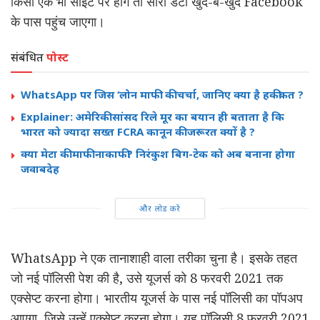
किसी एक भी साइट पर होंगे तो सारा डेटा खुद-ब-खुद Facebook
के पास पहुंच जाएगा।
संबंधित
पोस्ट
WhatsApp पर जिस ‘लोन माफी’ की चर्चा, जानिए क्या है हकीकत ?
Explainer: अमेरिकी सांसद रिले मूर का बयान ही बताता है कि
भारत को ज्यादा सख्त FCRA कानून की जरूरत क्यों है ?
क्या मेटा की माफी नाकाफी? निरंकुश बिग-टेक को अब बनाना होगा
जवाबदेह
और लोड करें
WhatsApp ने एक तानाशाही वाला तरीका चुना है। इसके तहत
जो नई पॉलिसी पेश की है, उसे यूजर्स को 8 फरवरी 2021 तक
एक्सेप्ट करना होगा। भारतीय यूजर्स के पास नई पॉलिसी का पॉपअप
आएगा, जिसे उन्हें एक्सेप्ट करना होगा। यह पॉलिसी 8 फरवरी 2021