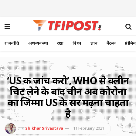
राजनीति
अर्थव्यवस्था
रक्षा
विश्व
ज्ञान
बैठक
प्रीमि
‘US की जांच करो’, WHO से क्लीन
चिट लेने के बाद चीन अब कोरोना
का जिम्मा US के सर मढ़ना चाहता
है
द्वारा
Shikhar Srivastava
11 February 2021