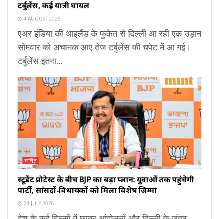
टर्बुलेंस, कई यात्री घायल
4 AUGUST 2026
एअर इंडिया की थाइलैंड के फुकेत से दिल्ली आ रही एक उड़ान
सोमवार को अचानक आए तेज टर्बुलेंस की चपेट में आ गई।
टर्बुलेंस इतना...
चर्चित
स्टूडेंट प्रोटेस्ट के बीच BJP का बड़ा प्लान: युवाओं तक पहुंचेगी
पार्टी, सांसदों-विधायकों को मिला विशेष जिम्मा
24 JULY 2026
देश के कई हिस्सों में छात्र आंदोलनों और दिल्ली के जंतर-