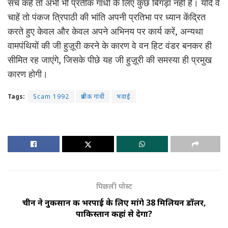
सच कहें तो अभी भी प्रतीक गांधी के लिए कुछ बिगड़ा नहीं है। यदि वे
चाहें तो पंकज त्रिपाठी की भांति अपनी प्रतिभा पर ध्यान केंद्रित
करते हुए केवल और केवल अपने अभिनय पर कार्य करें, अन्यथा
वामपंथियों की जी हुज़ूरी करने के कारण वे वन हिट वंडर बनकर ही
सीमित रह जाएंगे, जिसके पीछे यह जी हुज़ूरी की समस्या ही प्रमुख
कारण होगी।
Tags:
Scam 1992
प्रतीक गांधी
भवाई
पिछली पोस्ट
चीन ने नुकसान की भरपाई के लिए मांगे 38 मिलियन डॉलर,
पाकिस्तान कहां से देगा?