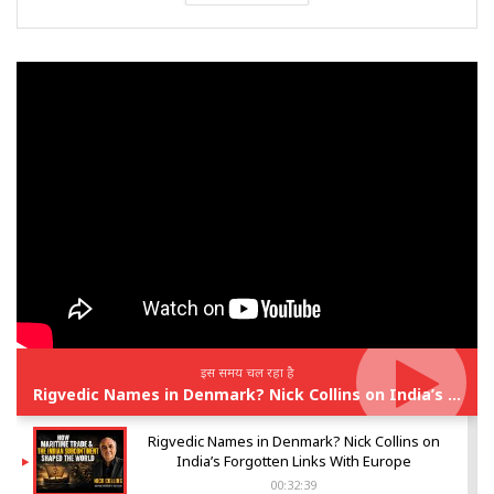
इस समय चल रहा है
Rigvedic Names in Denmark? Nick Collins on India’s Forgotten Links With Europe
Rigvedic Names in Denmark? Nick Collins on
India’s Forgotten Links With Europe
00:32:39