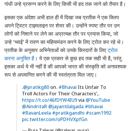
गांधी उन्हे प्रसन्न करने के लिए किसी भी हद तक जाने को तैयार है।
इसका एक अंदेशा अभी हाल ही में दिखा जब प्रतीक ने एक क्लिप
अपने ट्विटर टाइमलाइन पर शेयर की। उन्होंने स्पष्ट तौर पर उन
लोगों को निशाने पर लेने का अप्रत्यक्ष तौर पर प्रयास किया, जो
उन्हे ‘भवई’ में रावण का महिमामंडन करने के लिए ट्रोल कर रहे थे।
प्रतीक के अनुसार अभिनेताओं को उनके किरदारों के लिए
ट्रोल
करना अनुचित है
। ये एक प्रकार से कुछ हद तक सही भी है, परंतु
इसका अर्थ ये भी नहीं है की आपको भारत की संस्कृति को अनावश्यक
रूप से अपमानित करने की भी स्वतंत्रता मिल जाए।
.
@pratikg80
on.
#Bhavai
Its Unfair To
Troll Actors For Their Characters’,.
https://t.co/46fDYW4IU9
via
@YouTube
@AindritaR
@jayantilalgada
#bhavai
#RavanLeela
#pratikgandhi
#scam1992
pic.twitter.com/oPDHVXpfGn
— Puja Talwar (@talwar_puja)