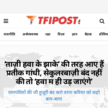
राजनीति
अर्थव्यवस्था
रक्षा
विश्व
ज्ञान
बैठक
प्रीमि
‘ताज़ी हवा के झोंके’ की तरह आए हैं
प्रतीक गांधी, सेकुलरबाज़ी बंद नहीं
की तो ‘हवा में ही उड़ जाएंगे’
वामपंथियों की जी हुज़ूरी बंद करो वरना करियर को कहो
बाय-बाय!