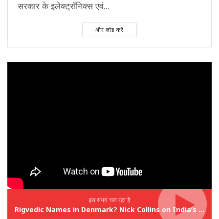
सरकार के इलेक्ट्रॉनिक्स एवं...
और लोड करें
इस समय चल रहा है
Rigvedic Names in Denmark? Nick Collins on India’s Forgotten Links With Europe