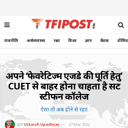
राजनीति
अर्थव्यवस्था
रक्षा
विश्व
ज्ञान
बैठक
प्रीमि
अपने ‘फेवरेटिज्म एजेंडे की पूर्ति हेतु’
CUET से बाहर होना चाहता है सेंट
स्टीफन कॉलेज
ऐसा तो अब होने से रहा!
द्वारा
Utkarsh Upadhyay
27 May 2022