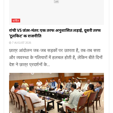
चर्चित
रांची VS जंतर-मंतर: एक तरफ अनुशासित लड़ाई, दूसरी तरफ
‘टूलकिट’ की राजनीति
7 AUGUST 2026
छात्र आंदोलन जब-जब सड़कों पर उतरता है, तब-तब सत्ता
और व्यवस्था के गलियारों में हलचल होती है, लेकिन बीते दिनों
देश ने छात्र प्रदर्शनों के...