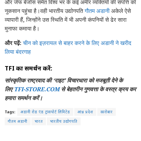
और जेफ बेजोस समेत विश्व भर के कई अमीर व्यक्तियों की संपत्ति को
नुकसान पहुंचा है।वही भारतीय उद्योगपति
गौतम अडानी
अकेले ऐसे
व्यापारी हैं, जिन्होंने उस स्थिति में भी अपनी कंपनियों से ढेर सारा
मुनाफा कमाया है।
और पढ़ें:
चीन को इज़रायल से बाहर करने के लिए अडानी ने खरीद
लिया बंदरगाह
TFI
का समर्थन करें:
सांस्कृतिक राष्ट्रवाद की ‘राइट’ विचारधारा को मजबूती देने के
लिए
TFI-STORE.COM
से बेहतरीन गुणवत्ता के वस्त्र क्रय कर
हमारा समर्थन करें।
Tags:
अडानी रोड एंड ट्रांसपोर्ट लिमिटेड
आंध्र प्रदेश
कारोबार
गौतम अडानी
भारत
भारतीय उद्योगपति