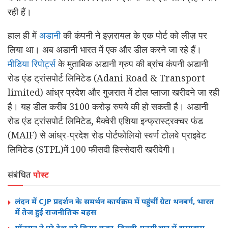
रही हैं।
हाल ही में
अडानी
की कंपनी ने इज़रायल के एक पोर्ट को लीज़ पर
लिया था। अब अडानी भारत में एक और डील करने जा रहे हैं।
मीडिया रिपोर्ट्स
के मुताबिक अडानी ग्रुप की ब्रांच कंपनी अडानी
रोड एंड ट्रांसपोर्ट लिमिटेड (Adani Road & Transport
limited) आंध्र प्रदेश और गुजरात में टोल प्लाजा खरीदने जा रही
है। यह डील करीब 3100 करोड़ रुपये की हो सकती है। अडानी
रोड एंड ट्रांसपोर्ट लिमिटेड, मैक्वेरी एशिया इन्फ्रास्ट्रक्चर फंड
(MAIF) से आंध्र-प्रदेश रोड पोर्टफोलियो स्वर्ण टोलवे प्राइवेट
लिमिटेड (STPL)में 100 फीसदी हिस्सेदारी खरीदेगी।
संबंधित
पोस्ट
लंदन में CJP प्रदर्शन के समर्थन कार्यक्रम में पहुंचीं ग्रेटा थनबर्ग, भारत
में तेज हुई राजनीतिक बहस
मॉनसून ने पूरे देश को किया कवर, दिल्ली-एनसीआर में झमाझम