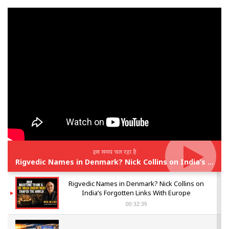
इस समय चल रहा है
Rigvedic Names in Denmark? Nick Collins on India’s Forgotten Links With Europe
Rigvedic Names in Denmark? Nick Collins on
India’s Forgotten Links With Europe
00:32:39