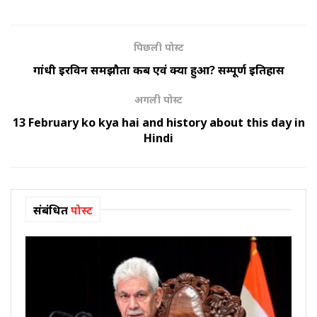
पिछली पोस्ट
गांधी इरविन समझौता कब एवं क्यों हुआ? सम्पूर्ण इतिहास
अगली पोस्ट
13 February ko kya hai and history about this day in
Hindi
संबंधित
पोस्ट