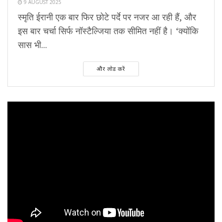
9 AUGUST 2025
स्मृति ईरानी एक बार फिर छोटे पर्दे पर नजर आ रही हैं, और
इस बार चर्चा सिर्फ नॉस्टैल्जिया तक सीमित नहीं है। ‘क्योंकि
सास भी...
और लोड करें