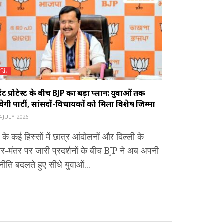
र्चित
ूडेंट प्रोटेस्ट के बीच BJP का बड़ा प्लान: युवाओं तक
ंचेगी पार्टी, सांसदों-विधायकों को मिला विशेष जिम्मा
 JULY 2026
 के कई हिस्सों में छात्र आंदोलनों और दिल्ली के
र-मंतर पर जारी प्रदर्शनों के बीच BJP ने अब अपनी
ीति बदलते हुए सीधे युवाओं...