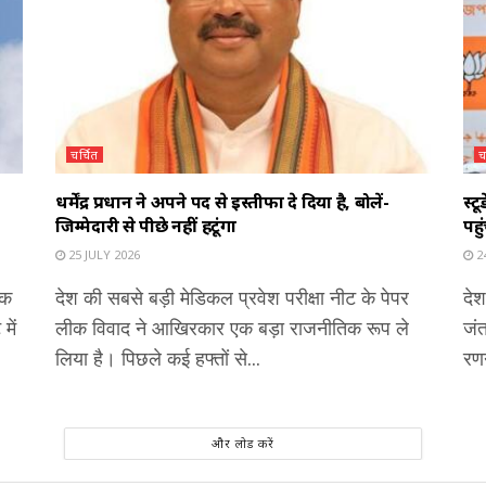
चर्चित
च
धर्मेंद्र प्रधान ने अपने पद से इस्तीफा दे दिया है, बोलें-
स्ट
जिम्मेदारी से पीछे नहीं हटूंगा
पहु
25 JULY 2026
24
एक
देश की सबसे बड़ी मेडिकल प्रवेश परीक्षा नीट के पेपर
देश
में
लीक विवाद ने आखिरकार एक बड़ा राजनीतिक रूप ले
जंत
लिया है। पिछले कई हफ्तों से...
रणन
और लोड करें