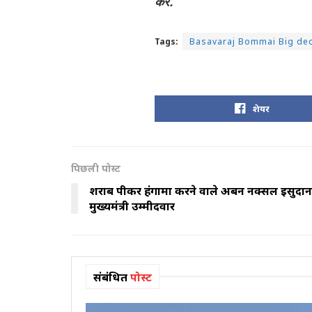
करें.
Tags:
Basavaraj Bommai Big dec
शेयर
पिछली पोस्ट
शराब पीकर हंगामा करने वाले अर्बन नक्सल इसुदान ग
मुख्यमंत्री उम्मीदवार
संबंधित
पोस्ट