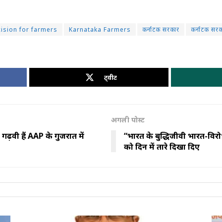
ision for farmers
Karnataka Farmers
कर्नाटक सरकार
कर्नाटक सरक
ट्वीट
अगली पोस्ट
ढ़वी हैं AAP के गुजरात में
“भारत के बुद्धिजीवी भारत-विरोध
को दिन में तारे दिखा दिए