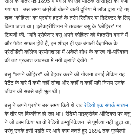
साल के भीतर मई 1895 में बंगाल की एशियाटिक सोसाइटी को भेजा
गया था। उस समय अंग्रेजी बोलने वाली दुनिया में लॉज द्वारा गढ़े गए
शब्द ‘कोहिरर’ का प्रयोग हर्ट्ज़ के तरंग रिसीवर या डिटेक्टर के लिए
किया जाता था। इलेक्ट्रीशियन ने तत्काल बसु के ‘कोहिरर’ पर
टिप्पणी की: “यदि प्रोफेसर बसु अपने कोहिरर को बेहतरीन बनाने में
और पेटेंट सफल होते हैं, हम शीघ्र ही एक बंगाली वैज्ञानिक के
प्रेसीडेंसी कॉलेज प्रयोगशाला में अकेले शोध के कारण नौ-परिवहन
की तट प्रकाश व्यवस्था में नयी क्रांति देखेंगे।”
बसु “अपने कोहिरर” को बेहतर करने की योजना बनाई लेकिन यह
पेटेंट के बारे में कभी नहीं सोचा और कहीं न कहीं यही निर्णय उनके
जीवन की सबसे बड़ी भूल थी।
बसु ने अपने प्रयोग उस समय किये थे जब
रेडियो एक संपर्क माध्यम
के तौर पर विकसित हो रहा था। रेडियो माइक्रोवेव ऑप्टिक्स पर बसु
ने जो काम किया था वो रेडियो कम्युनिकेशन से पूर्णत्या नहीं जुड़ा था,
परंतु उनके इसी पद्वति पर आगे काम करते हुए 1894 तक गुल्येल्मो