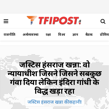
राजनीति
अर्थव्यवस्था
रक्षा
विश्व
ज्ञान
बैठक
प्रीमि
जस्टिस हंसराज खन्ना: वो
न्यायाधीश जिसने जिसने सबकुछ
गंवा दिया लेकिन इंदिरा गांधी के
विरुद्ध खड़ा रहा
जस्टिस हंसराज खन्ना की कहानी!