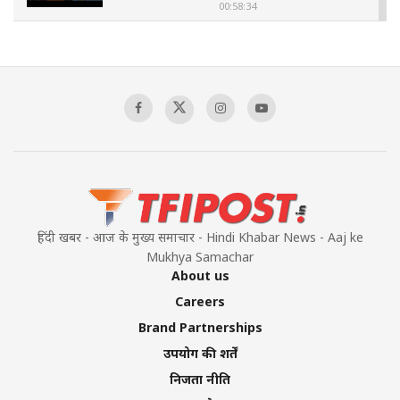
00:58:34
Pakistan’s Plebiscite Claim: The Missing
Context of the UN Framework
00:03:23
TRUMP'S PHARMA TARIFF SHOCK
00:03:54
हिंदी खबर - आज के मुख्य समाचार - Hindi Khabar News - Aaj ke
Mukhya Samachar
About us
Careers
Brand Partnerships
उपयोग की शर्तें
निजता नीति