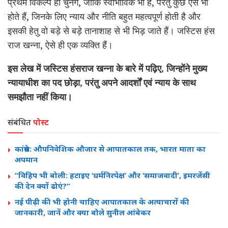
प्रथम विकल्प ही चुनेंगे, जोकि स्वाभाविक भी है, परंतु कुछ ऐसे भी
होते हैं, जिनके लिए न्याय और नीति बहुत महत्वपूर्ण होती है और
इसकी हेतु वो बड़े से बड़े तानाशाह से भी भिड़ जाते हैं। जस्टिस हंस
राज खन्ना, ऐसे ही एक व्यक्ति हैं।
इस लेख में जस्टिस हंसराज खन्ना के बारे में पढ़िए, जिन्होंने मुख्य
न्यायाधीश का पद छोड़ा, परंतु अपने आदर्शों एवं न्याय के साथ
समझौता नहीं किया।
संबंधित
पोस्ट
कांग्रेस: औपनिवेशिक औजार से आपातकाल तक, भारत माता का
अपमान
“विहिप भी बोली: हटाइए ‘धर्मनिरपेक्ष’ और ‘समाजवादी’, इमरजेंसी
की देन क्यों ढोएं?”
नई पीढ़ी की भी होनी चाहिए आपातकाल के अत्याचारों की
जानकारी, जानें और क्या बोले सुनील आंबेकर