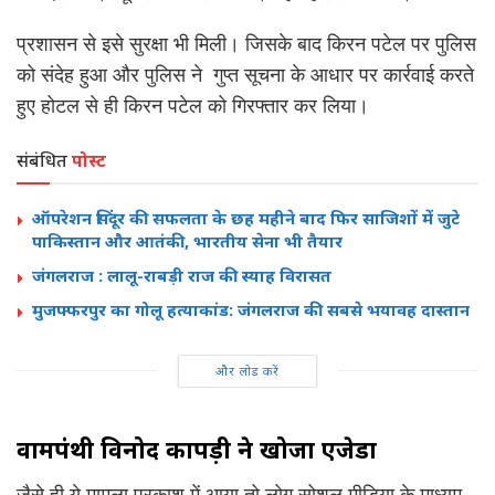
प्रशासन से इसे सुरक्षा भी मिली। जिसके बाद किरन पटेल पर पुलिस
को संदेह हुआ और पुलिस ने गुप्त सूचना के आधार पर कार्रवाई करते
हुए होटल से ही किरन पटेल को गिरफ्तार कर लिया।
संबंधित
पोस्ट
ऑपरेशन सिंदूर की सफलता के छह महीने बाद फिर साजिशों में जुटे
पाकिस्तान और आतंकी, भारतीय सेना भी तैयार
जंगलराज : लालू-राबड़ी राज की स्याह विरासत
मुजफ्फरपुर का गोलू हत्याकांड: जंगलराज की सबसे भयावह दास्तान
और लोड करें
वामपंथी विनोद कापड़ी ने खोजा एंजेडा
जैसे ही ये मामला प्रकाश में आया तो लोग सोशल मीडिया के माध्यम