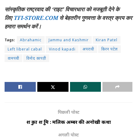
सांस्कृतिक राष्ट्रवाद की ‘राइट’ विचारधारा को मजबूती देने के
लिए
TFI-STORE.COM
से बेहतरीन गुणवत्ता के वस्त्र क्रय कर
हमारा समर्थन करें।
Tags:
Abrahamic
Jammu and Kashmir
Kiran Patel
Left liberal cabal
Vinod kapadi
अपराधी
किरन पटेल
वामपंथी
विनोद कापड़ी
पिछली पोस्ट
शत्रु का शत्रु मित्र : मलिक अम्बर की अनोखी कथा
अगली पोस्ट