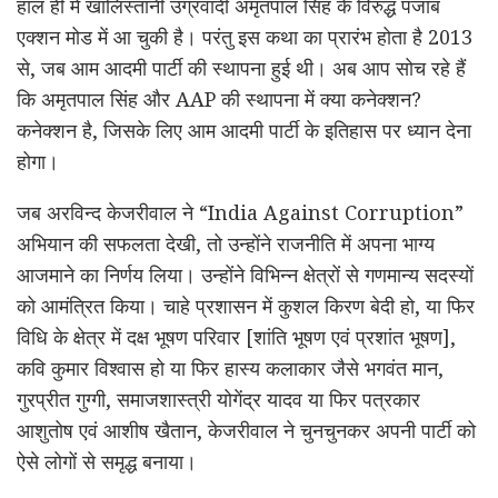
हाल ही में खालिस्तानी उग्रवादी अमृतपाल सिंह के विरुद्ध पंजाब
एक्शन मोड में आ चुकी है। परंतु इस कथा का प्रारंभ होता है 2013
से, जब आम आदमी पार्टी की स्थापना हुई थी। अब आप सोच रहे हैं
कि अमृतपाल सिंह और AAP की स्थापना में क्या कनेक्शन?
कनेक्शन है, जिसके लिए आम आदमी पार्टी के इतिहास पर ध्यान देना
होगा।
जब अरविन्द केजरीवाल ने “India Against Corruption”
अभियान की सफलता देखी, तो उन्होंने राजनीति में अपना भाग्य
आजमाने का निर्णय लिया। उन्होंने विभिन्न क्षेत्रों से गणमान्य सदस्यों
को आमंत्रित किया। चाहे प्रशासन में कुशल किरण बेदी हो, या फिर
विधि के क्षेत्र में दक्ष भूषण परिवार [शांति भूषण एवं प्रशांत भूषण],
कवि कुमार विश्वास हो या फिर हास्य कलाकार जैसे भगवंत मान,
गुरप्रीत गुग्गी, समाजशास्त्री योगेंद्र यादव या फिर पत्रकार
आशुतोष एवं आशीष खैतान, केजरीवाल ने चुनचुनकर अपनी पार्टी को
ऐसे लोगों से समृद्ध बनाया।