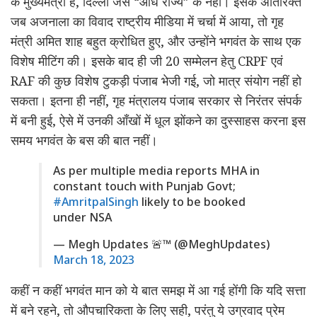
के मुख्यमंत्री हैं, दिल्ली जैसे “आधे राज्य” के नहीं। इसके अतिरिक्त
जब अजनाला का विवाद राष्ट्रीय मीडिया में चर्चा में आया, तो गृह
मंत्री अमित शाह बहुत क्रोधित हुए, और उन्होंने भगवंत के साथ एक
विशेष मीटिंग की। इसके बाद ही जी 20 सम्मेलन हेतु CRPF एवं
RAF की कुछ विशेष टुकड़ी पंजाब भेजी गई, जो मात्र संयोग नहीं हो
सकता। इतना ही नहीं, गृह मंत्रालय पंजाब सरकार से निरंतर संपर्क
में बनी हुई, ऐसे में उनकी आँखों में धूल झोंकने का दुस्साहस करना इस
समय भगवंत के बस की बात नहीं।
As per multiple media reports MHA in
constant touch with Punjab Govt;
#AmritpalSingh
likely to be booked
under NSA
— Megh Updates 🚨™ (@MeghUpdates)
March 18, 2023
कहीं न कहीं भगवंत मान को ये बात समझ में आ गई होंगी कि यदि सत्ता
में बने रहने, तो औपचारिकता के लिए सही, परंतु ये उग्रवाद प्रेम