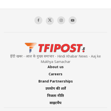
The Indian Air Force Mission That Broke
Pakistan's Backbone at Tiger Hill | Op Safed
Sagar
00:58:34
Pakistan’s Plebiscite Claim: The Missing
Context of the UN Framework
00:03:23
हिंदी खबर - आज के मुख्य समाचार - Hindi Khabar News - Aaj ke
Mukhya Samachar
About us
Careers
Brand Partnerships
उपयोग की शर्तें
निजता नीति
साइटमैप