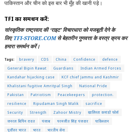
पाकिस्तान और चीन को इस बार भी मुँह की खानी पड़े।
TFI का समर्थन करें:
सांस्कृतिक राष्ट्रवाद की ‘राइट’ विचारधारा को मजबूती देने के
लिए
TFI-STORE.COM
से बेहतरीन गुणवत्ता के वस्त्र क्रय कर
हमारा समर्थन करें।
Tags:
bravery
CDS
China
Confidence
defence
General Bipin Rawat
Guardians
Indian Armed Forces
Kandahar hijacking case
KCF chief Jammu and Kashmir
Khalistani fugitive Amritpal Singh
National Pride
Pakistan
Patriotism
Peacekeepers
protection.
resilience
Ripudaman Singh Malik
sacrifice
Security
Strength
Zahoor Mistry
खालिस्ता कमांडो फोर्स
जनरल बिपिन रावत
पंजाब
परमजीत सिंह पंजवार
पाकिस्तान
पूर्वोत्तर भारत
भारत
भारतीय सेना