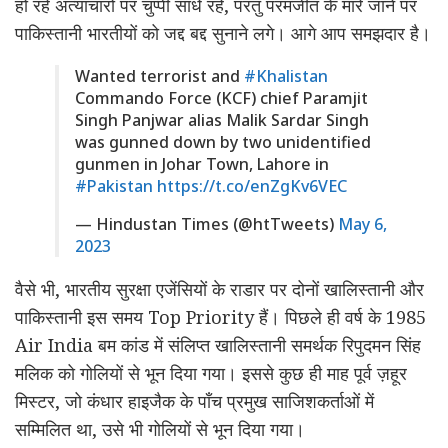
हो रहे अत्याचारों पर चुप्पी साधे रहें, परंतु परमजीत के मारे जाने पर
पाकिस्तानी भारतीयों को जद्द बद्द सुनाने लगे। आगे आप समझदार है।
Wanted terrorist and
#Khalistan
Commando Force (KCF) chief Paramjit
Singh Panjwar alias Malik Sardar Singh
was gunned down by two unidentified
gunmen in Johar Town, Lahore in
#Pakistan
https://t.co/enZgKv6VEC
— Hindustan Times (@htTweets)
May 6,
2023
वैसे भी, भारतीय सुरक्षा एजेंसियों के राडार पर दोनों खालिस्तानी और
पाकिस्तानी इस समय Top Priority हैं। पिछले ही वर्ष के 1985
Air India बम कांड में संलिप्त खालिस्तानी समर्थक रिपुदमन सिंह
मलिक को गोलियों से भून दिया गया। इससे कुछ ही माह पूर्व ज़हूर
मिस्टर, जो कंधार हाइजैक के पाँच प्रमुख साजिशकर्ताओं में
सम्मिलित था, उसे भी गोलियों से भून दिया गया।