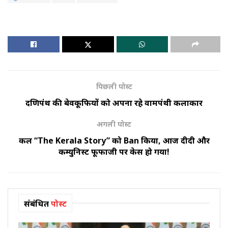
पिछली पोस्ट
दक्षिणपंथ की बेवकूफियों को अपना रहे वामपंथी कलाकार
अगली पोस्ट
कल “The Kerala Story” को Ban किया, आज दीदी और
कम्युनिस्ट फूफाजी पर केस हो गया!
संबंधित
पोस्ट