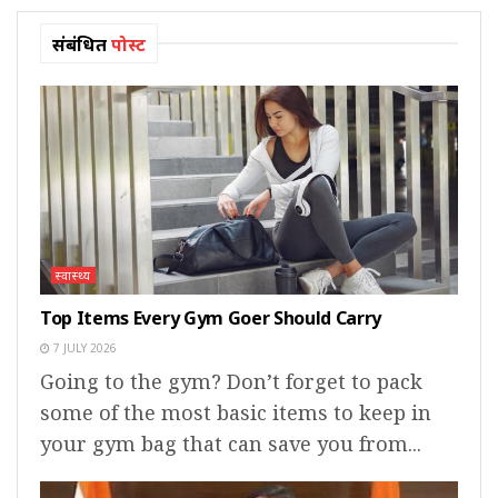
संबंधित
पोस्ट
स्वास्थ्य
Top Items Every Gym Goer Should Carry
7 JULY 2026
Going to the gym? Don’t forget to pack
some of the most basic items to keep in
your gym bag that can save you from...