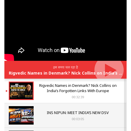
इस समय चल रहा है
Rigvedic Names in Denmark? Nick Collins on India’s Forgotten Links With Europe
Rigvedic Names in Denmark? Nick Collins on
India’s Forgotten Links With Europe
00:32:39
INS NIPUN: MEET INDIA’S NEW DSV
00:03:05