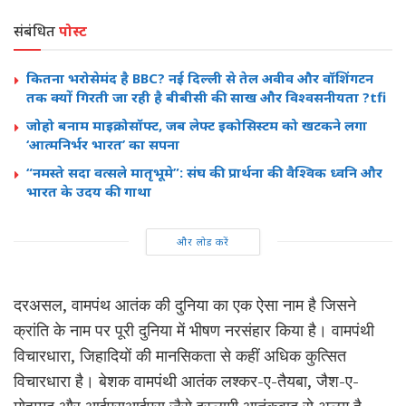
संबंधित
पोस्ट
कितना भरोसेमंद है BBC? नई दिल्ली से तेल अवीव और वॉशिंगटन
तक क्यों गिरती जा रही है बीबीसी की साख और विश्वसनीयता ?tfi
जोहो बनाम माइक्रोसॉफ्ट, जब लेफ्ट इकोसिस्टम को खटकने लगा
‘आत्मनिर्भर भारत’ का सपना
“नमस्ते सदा वत्सले मातृभूमे”: संघ की प्रार्थना की वैश्विक ध्वनि और
भारत के उदय की गाथा
और लोड करें
दरअसल, वामपंथ आतंक की दुनिया का एक ऐसा नाम है जिसने
क्रांति के नाम पर पूरी दुनिया में भीषण
नरसंहार
किया है। वामपंथी
विचारधारा, जिहादियों की मानसिकता से कहीं अधिक कुत्सित
विचारधारा है। बेशक वामपंथी आतंक लश्कर-ए-तैयबा, जैश-ए-
मोहम्मद और आईएसआईएस जैसे इस्लामी आतंकवाद से अलग है