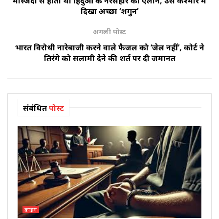
मस्जिदों से होता था हिंदुओं के नरसंहार का ऐलान, उस कश्मीर में
दिखा अच्छा ‘शगुन’
अगली पोस्ट
भारत विरोधी नारेबाजी करने वाले फैजल को ‘जेल नहीं’, कोर्ट ने
तिरंगे को सलामी देने की शर्त पर दी जमानत
संबंधित
पोस्ट
क्राइम