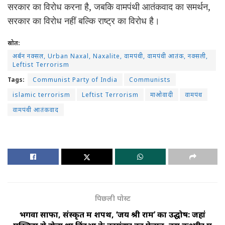
सरकार का विरोध करना है, जबकि वामपंथी आतंकवाद का समर्थन,
सरकार का विरोध नहीं बल्कि राष्ट्र का विरोध है।
स्रोत:
अर्बन नक्सल, Urban Naxal, Naxalite, वामपंथी, वामपंथी आतंक, नक्सली,
Leftist Terrorism
Tags:
Communist Party of India
Communists
islamic terrorism
Leftist Terrorism
माओवादी
वामपंथ
वामपंथी आतंकवाद
पिछली पोस्ट
भगवा साफा, संस्कृत में शपथ, ‘जय श्री राम’ का उद्घोष: जहां