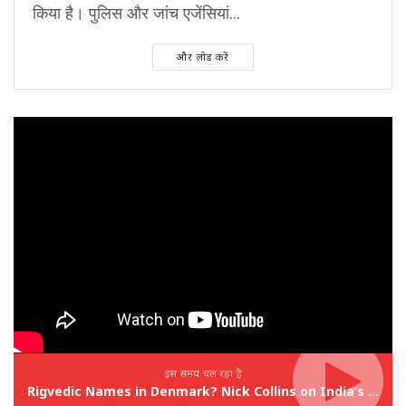
किया है। पुलिस और जांच एजेंसियां...
और लोड करें
इस समय चल रहा है
Rigvedic Names in Denmark? Nick Collins on India’s Forgotten Links With Europe