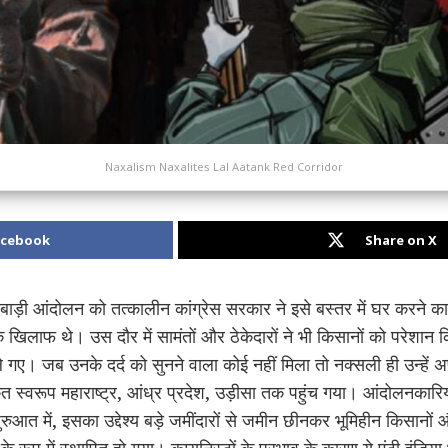
Naxalism Naxalites Lal Aatank Red Corridor
acebook
Share on X
़ी आंदोलन को तत्कालीन कांग्रेस सरकार ने इसे बस्तर में घर करने का म
े खिलाफ थे। उस दौर में सामंतों और ठेकेदारों ने भी किसानों को परेश
े गए। जब उनके दर्द को सुनने वाला कोई नहीं मिला तो नक्सली ही उन्हें 
त स्वरूप महाराष्ट्र, आंध्र प्रदेश, उड़ीसा तक पहुंच गया। आंदोलनकारि
आत में, इसका उद्देश्य बड़े जमींदारों से जमीन छीनकर भूमिहीन किसानों और