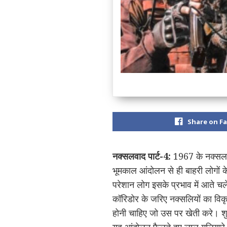
Share on F
नक्सलवाद पार्ट-4:
1967 के नक्सलबाड
भूमकाल आंदोलन से ही बाहरी लोगों क
परेशान लोग इसके प्रभाव में आते चल
कॉरिडोर के जरिए नक्सलियों का विकृ
होनी चाहिए जो उस पर खेती करे। शुरु