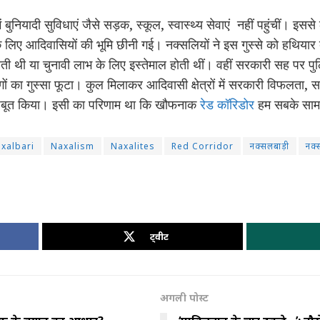
ं बुनियादी सुविधाएं जैसे सड़क, स्कूल, स्वास्थ्य सेवाएं नहीं पहुंचीं। इससे 
के लिए आदिवासियों की भूमि छीनी गई। नक्सलियों ने इस गुस्से को हथिया
 थी या चुनावी लाभ के लिए इस्तेमाल होती थीं। वहीं सरकारी सह पर पुल
ों का गुस्सा फूटा। कुल मिलाकर आदिवासी क्षेत्रों में सरकारी विफलता
 मजबूत किया। इसी का परिणाम था कि खौफनाक
रेड कॉरिडोर
हम सबके साम
xalbari
Naxalism
Naxalites
Red Corridor
नक्सलबाड़ी
नक्
ट्वीट
अगली पोस्ट