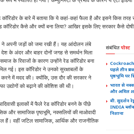
 रूप में स्थापित हो गया। कम्युनिस्टों के प्रभाव के कारण ये एंटी इंडिया
ड कॉरिडोर के बारे में बताया कि ये कहां-कहां फैला है और इसने किस त
ेड कॉरिडोर कैसे और क्यों बना लिया? आखिर इसके लिए सरकार कैसे दोषी 
ने अपनी जड़ों को जमा रखी हैं। यह आंदोलन लंबे
संबंधित
पोस्ट
ेश के अंदर और बाहर दोनों जगह से समर्थन मिला
ाज के रिवाजों के कारण उन्होंने रेड कॉरिडोर बना
Cockroach Ja
मिल गई। इस कॉरिडोर ने उनको सुरक्षाबलों के
पहले तीन प्र
पृष्ठभूमि पर 
करने में मदद की। क्योंकि, उस दौर की सरकार ने
भारत से नक्
ा उद्योगों को बढ़ाने की कोशिश की थी।
और अमित शा
बी. सुदर्शन र
 आदिवासी इलाकों में फैले रेड कॉरिडोर बनने के पीछे
INDIA ब्लॉक
सिक और सामाजिक पृष्ठभूमि, नक्सलियों की माओवादी
निशाना
मिल हैं। वहीं जटिल सामाजिक, आर्थिक और राजनीतिक