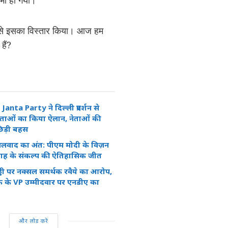
 भी हो गया।
रह से इसका विस्तार किया। आज हम
हैं?
nta Party ने दिल्ली प्रदर्शन से
वक्ताओं का किया ऐलान, नेताओं की
छिड़ी बहस
सलवाद का अंत: पीएम मोदी के विज़न
ह के संकल्प की ऐतिहासिक जीत
ेड्डी पर नक्सल समर्थक रवैये का आरोप,
 के VP उम्मीदवार पर एनडीए का
और लोड करें