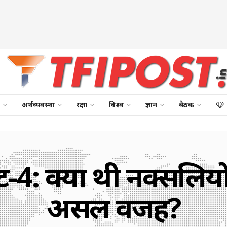
अर्थव्यवस्था
रक्षा
विश्व
ज्ञान
बैठक
ट-4: क्या थी नक्सलियों
असल वजह?