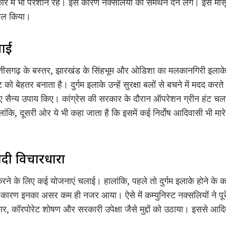
में भी परेशान रहे। इस कारण नक्सलियों को समर्थन देने लगे। इस मास
ेमाल किया।
वाई
सगढ़ के बस्तर, झारखंड के सिंहभूम और ओडिशा का मलकानगिरी इलाके में ह
 को बेहतर बनाता है। दुर्गम इलाके उन्हें सुरक्षा बलों से बचने में मदद करते थ
ए सैन्य उपाय किए। कांग्रेस की सरकार के दौरान ऑपरेशन ग्रीन हंट चल
ालांकि, दूसरी ओर ये भी कहा जाता है कि इसमें कई निर्दोष आदिवासी भी 
ादी विचारधारा
रने के लिए कई योजनाएं चलाई। हालांकि, पहले तो दुर्गम इलाके होने के 
 कारण इनका असर कम ही नजर आया। ऐसे में कम्युनिस्ट नक्सलियों ने पूर
, कॉरपोरेट शोषण और सरकारी उपेक्षा जैसे मुद्दों को उठाया। इससे आदि