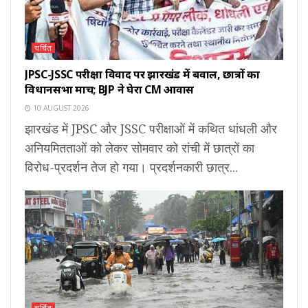
चर्चित
JPSC-JSSC परीक्षा विवाद पर झारखंड में बवाल, छात्रों का
विधानसभा मार्च; BJP ने घेरा CM आवास
10 AUGUST 2026
झारखंड में JPSC और JSSC परीक्षाओं में कथित धांधली और
अनियमितताओं को लेकर सोमवार को रांची में छात्रों का
विरोध-प्रदर्शन तेज हो गया। प्रदर्शनकारी छात्र...
चर्चित