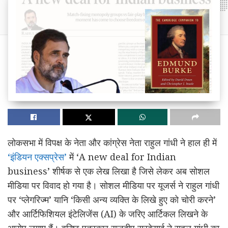
लोकसभा में विपक्ष के नेता और कांग्रेस नेता राहुल गांधी ने हाल ही में
‘इंडियन एक्सप्रेस’
में ‘A new deal for Indian
business’ शीर्षक से एक लेख लिखा है जिसे लेकर अब सोशल
मीडिया पर विवाद हो गया है। सोशल मीडिया पर यूजर्स ने राहुल गांधी
पर ‘प्लेगरिज्म’ यानि ‘किसी अन्य व्यक्ति के लिखे हुए को चोरी करने’
और आर्टिफिशियल इंटेलिजेंस (AI) के जरिए आर्टिकल लिखने के
आरोप लगाए हैं। वरिष्ठ पत्रकार राजदीप सरदेसाई ने राहुल गांधी का