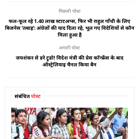
पिछली पोस्ट
फल-फूल रहे 1.40 लाख स्टार्टअप्स, फिर भी राहुल गाँधी के लिए
बिजनेस ‘तबाह’: अंग्रेजों की याद दिला रहे, भूल गए विदेशियों से कौन
मिला हुआ है
अगली पोस्ट
जयशंकर से डरे ट्रूडो! विदेश मंत्री की प्रेस कॉन्फ्रेंस के बाद
ऑस्ट्रेलियाई चैनल किया बैन
संबंधित
पोस्ट