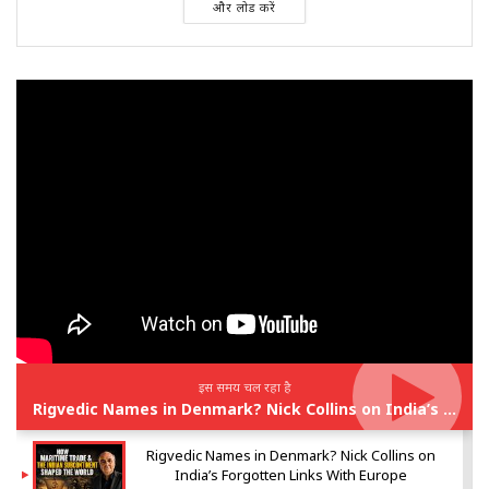
और लोड करें
इस समय चल रहा है
Rigvedic Names in Denmark? Nick Collins on India’s Forgotten Links With Europe
Rigvedic Names in Denmark? Nick Collins on
India’s Forgotten Links With Europe