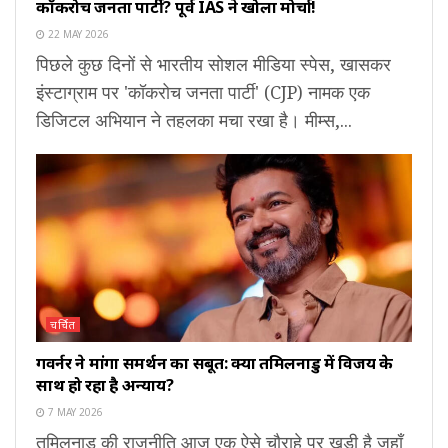
कॉकरोच जनता पार्टी? पूर्व IAS ने खोला मोर्चा!
22 MAY 2026
पिछले कुछ दिनों से भारतीय सोशल मीडिया स्पेस, खासकर
इंस्टाग्राम पर 'कॉकरोच जनता पार्टी' (CJP) नामक एक
डिजिटल अभियान ने तहलका मचा रखा है। मीम्स,...
चर्चित
गवर्नर ने मांगा समर्थन का सबूत: क्या तमिलनाडु में विजय के
साथ हो रहा है अन्याय?
7 MAY 2026
तमिलनाडु की राजनीति आज एक ऐसे चौराहे पर खड़ी है जहाँ