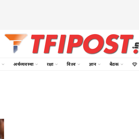
अर्थव्यवस्था
रक्षा
विश्व
ज्ञान
बैठक