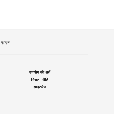
यूट्यूब
उपयोग की शर्तें
निजता नीति
साइटमैप