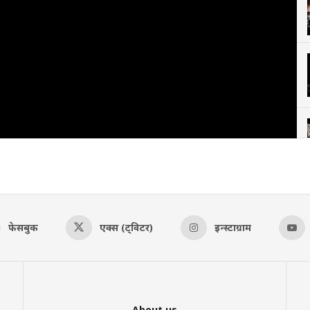
फेसबुक
एक्स (ट्विटर)
इन्स्टाग्राम
About us