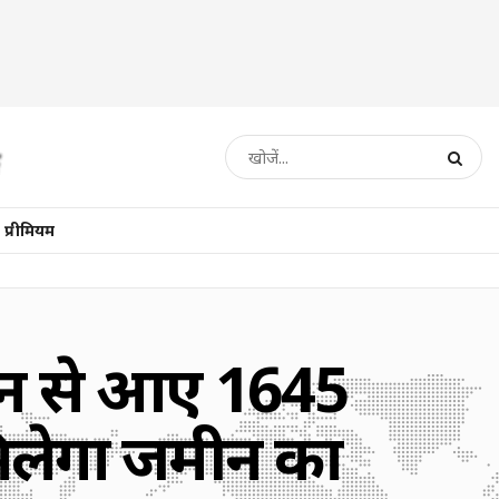
प्रीमियम
तान से आए 1645
मिलेगा जमीन का