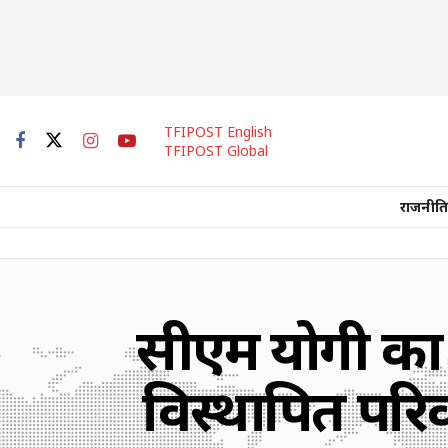
TFIPOST English
TFIPOST Global
राजनीति
सीएम योगी का 
विस्थापित परि