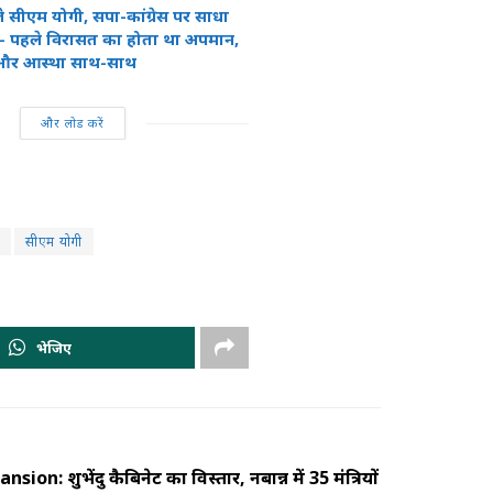
जे सीएम योगी, सपा-कांग्रेस पर साधा
े- पहले विरासत का होता था अपमान,
और आस्था साथ-साथ
और लोड करें
सीएम योगी
भेजिए
: शुभेंदु कैबिनेट का विस्तार, नबान्न में 35 मंत्रियों