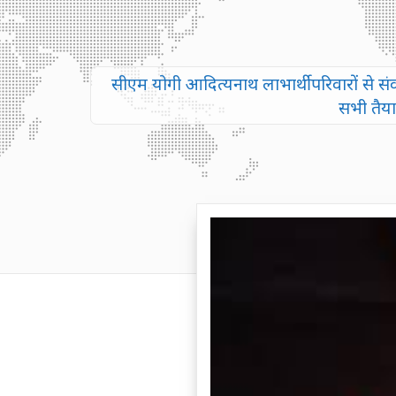
सीएम योगी आदित्यनाथ लाभार्थी परिवारों से सं
सभी तैयार