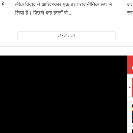
में
लीक विवाद ने आखिरकार एक बड़ा राजनीतिक रूप ले
जंत
लिया है। पिछले कई हफ्तों से...
रणन
और लोड करें