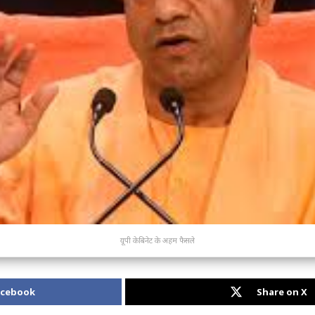
यूपी केबिनेट के अहम फैसले
acebook
Share on X