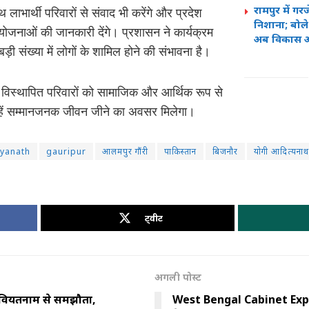
रामपुर में गर
लाभार्थी परिवारों से संवाद भी करेंगे और प्रदेश
निशाना; बोल
जनाओं की जानकारी देंगे। प्रशासन ने कार्यक्रम
अब विकास 
ड़ी संख्या में लोगों के शामिल होने की संभावना है।
विस्थापित परिवारों को सामाजिक और आर्थिक रूप से
न्हें सम्मानजनक जीवन जीने का अवसर मिलेगा।
tyanath
gauripur
आलमपुर गौंरी
पाकिस्तान
बिजनौर
योगी आदित्यनाथ
ट्वीट
अगली पोस्ट
त, वियतनाम से समझौता,
West Bengal Cabinet Expansion