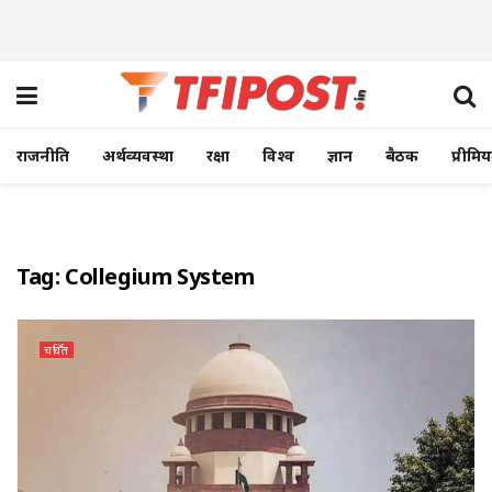
राजनीति
अर्थव्यवस्था
रक्षा
विश्व
ज्ञान
बैठक
प्रीमि
Tag:
Collegium System
चर्चित