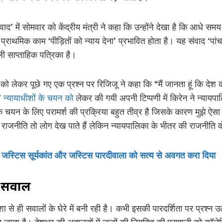
’ में सोमवार को केंद्रीय मंत्री ने कहा कि उन्होंने देखा है कि आधे स
्राथमिक काम ‘पीड़ितों को न्याय देना’ प्रभावित होता है। यह संवाद ‘पा
ली साप्ताहिक पत्रिका है।
या को लेकर पूछे गए एक प्रश्न पर रिजिजू ने कहा कि “मैं जानता हूं कि दे
”
न्यायाधीशों के चयन को
लेकर की गयी अपनी टिप्पणी में किरेन ने न्याय
के चयन के लिए परामर्श की प्रक्रिया बहुत तीव्र है जिसके कारण मुझे ऐसा
राजनीति तो लोग देख पाते हैं लेकिन न्यायपालिका के भीतर की राजनीति वो
ने जस्टिस सूर्यकांत और जस्टिस पारदीवाला को सत्य से अवगत करा दिया
र सवाल
से ही सवालों के घेरे में बनी रही है। कभी इसकी पारदर्शिता पर प्रश्न उठत
देखा जाता है। देशभर की अदालतों में जजों की नियुक्ति की प्रणाली को कॉल