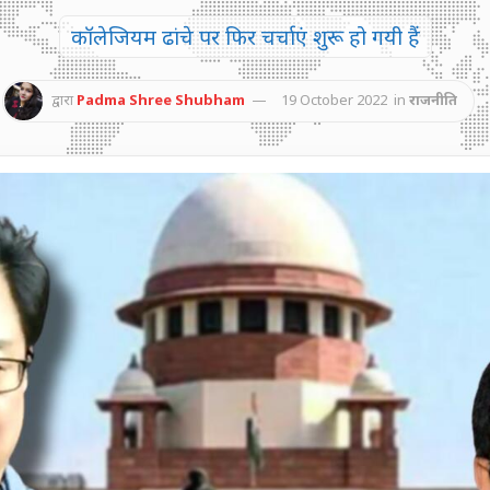
कॉलेजियम ढांचे पर फिर चर्चाएं शुरू हो गयी हैं
द्वारा
Padma Shree Shubham
19 October 2022
in
राजनीति