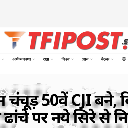
अर्थव्यवस्था
रक्षा
विश्व
ज्ञान
बैठक
चंद्रचूड़ 50वें CJI बने,
ांचे पर नये सिरे से 