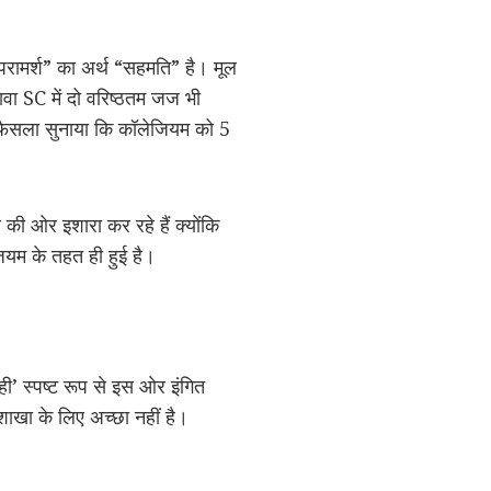
 “परामर्श” का अर्थ “सहमति” है। मूल
वा SC में दो वरिष्ठतम जज भी
ं फैसला सुनाया कि कॉलेजियम को 5
व की ओर इशारा कर रहे हैं क्योंकि
ियम के तहत ही हुई है।
नही’ स्पष्ट रूप से इस ओर इंगित
शाखा के लिए अच्छा नहीं है।