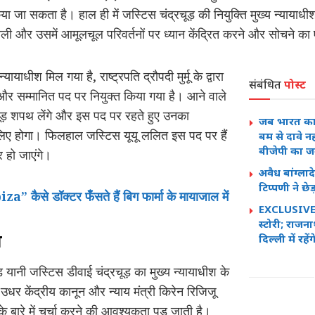
ा जा सकता है। हाल ही में जस्टिस चंद्रचूड़ की नियुक्ति मुख्य न्यायाधीश क
ाली और उसमें आमूलचूल परिवर्तनों पर ध्यान केंद्रित करने और सोचने क
याधीश मिल गया है, राष्ट्रपति द्रौपदी मुर्मू के द्वारा
संबंधित
पोस्ट
 और सम्मानित पद पर नियुक्त किया गया है। आने वाले
चूड़ शपथ लेंगे और इस पद पर रहते हुए उनका
जब भारत का ल
िए होगा। फिलहाल जस्टिस यूयू ललित इस पद पर हैं
बम से दावे नह
बीजेपी का 
 हो जाएंगे।
अवैध बांग्लादे
टिप्पणी ने छे
कैसे डॉक्टर फँसते हैं बिग फार्मा के मायाजाल में
EXCLUSIVE: 
स्टोरी; राजना
न
दिल्ली में रह
यानी जस्टिस डीवाई चंद्रचूड़ का मुख्य न्यायाधीश के
र केंद्रीय कानून और न्याय मंत्री किरेन रिजिजू
बारे में चर्चा करने की आवश्यकता पड़ जाती है।