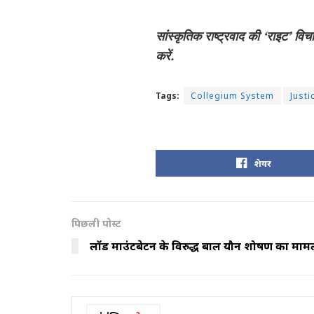
सांस्कृतिक राष्ट्रवाद की ‘राइट’ वि
करें.
Tags:
Collegium System
Just
शेयर
पिछली पोस्ट
लॉर्ड माउंटबेटन के विरुद्ध बाल यौन शोषण का माम