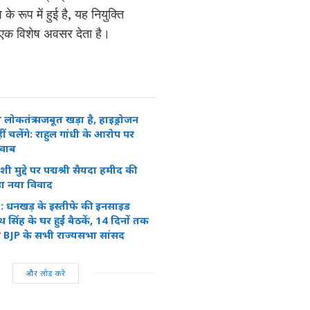
े रूप में हुई है, यह नियुक्ति
ा एक विशेष अवसर देता है।
ोकतंत्र मजबूत खड़ा है, हाइड्रोजन
ीं चलेंगे: राहुल गांधी के आरोप पर
जवाब
शी मुद्दे पर पद्मश्री सैयदा हमीद की
ड़ा नया विवाद
धनखड़ के इस्तीफे की इनसाइड
थ सिंह के घर हुईं बैठकें, 14 दिनों तक
ेंगे BJP के सभी राज्यसभा सांसद
और लोड करें