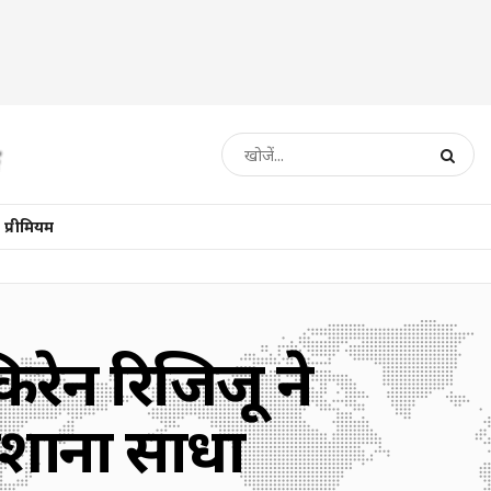
प्रीमियम
 किरेन रिजिजू ने
निशाना साधा