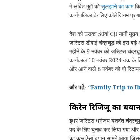
में लंबित मुद्दों को
सुलझाने का काम
किय
कार्यपालिका के लिए कॉलेजियम प्रण
देश को उसका 50वां CJI यानी मुख्य न्या
जस्टिस डीवाई चंद्रचूड़ को इस बड़े
महीने के 9 नवंबर को जस्टिस चंद्र
कार्यकाल 10 नवंबर 2024 तक के ल
और आने वाले 8 नवंबर को वो रिटायर
और पढ़ें-
“Family Trip to Ibiza” 
किरेन रिजिजू का बया
इधर जस्टिस धनंजय यशवंत चंद्रचूड़ 
पद के लिए चुनाव कर लिया गया और उध
का कुछ ऐसा बयान सामने आया जिसके 