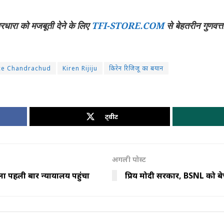
चारधारा को मजबूती देने के लिए
TFI-STORE.COM
से बेहतरीन गुणवत्त
ice Chandrachud
Kiren Rijiju
किरेन रिजिजू का बयान
ट्वीट
अगली पोस्ट
ला पहली बार न्यायालय पहुंचा
प्रिय मोदी सरकार, BSNL को ब