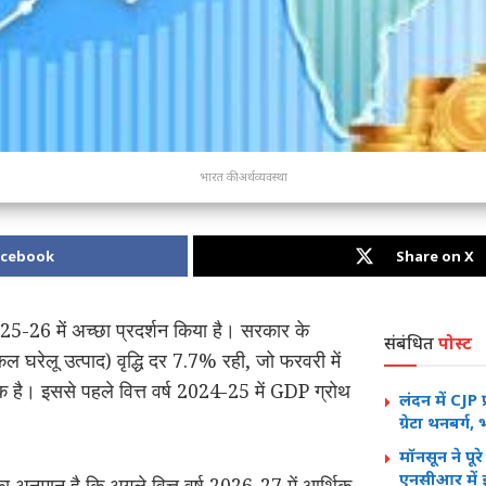
भारत की अर्थव्यवस्था
acebook
Share on X
 2025-26 में अच्छा प्रदर्शन किया है। सरकार के
संबंधित
पोस्ट
घरेलू उत्पाद) वृद्धि दर 7.7% रही, जो फरवरी में
है। इससे पहले वित्त वर्ष 2024-25 में GDP ग्रोथ
लंदन में CJP प्
ग्रेटा थनबर्
मॉनसून ने पू
एनसीआर में
का अनुमान है कि अगले वित्त वर्ष 2026-27 में आर्थिक