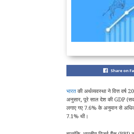
Share on F
भारत
की अर्थव्यवस्था ने वित्त वर्ष
अनुसार, पूरे साल देश की GDP (सकल 
लगाए गए 7.6% के अनुमान से अधिक 
7.1% थी।
हालांकि, भारतीय रिजर्व बैंक (RBI) 