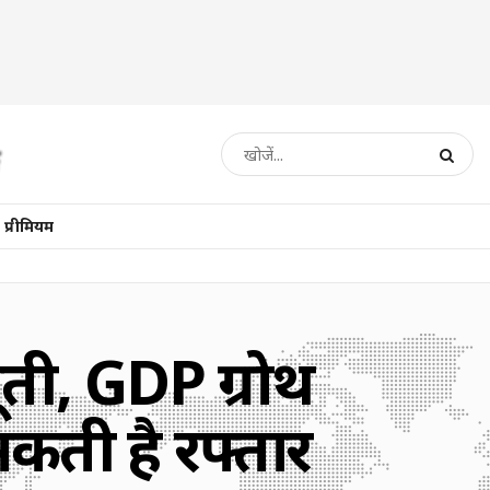
प्रीमियम
ूती, GDP ग्रोथ
कती है रफ्तार