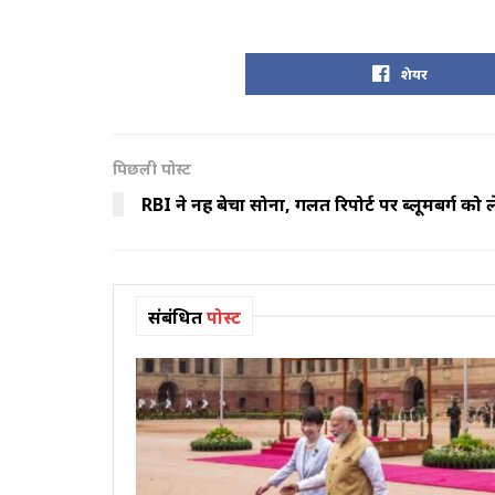
शेयर
पिछली पोस्ट
RBI ने नहीं बेचा सोना, गलत रिपोर्ट पर ब्लूमबर्ग को ले
संबंधित
पोस्ट