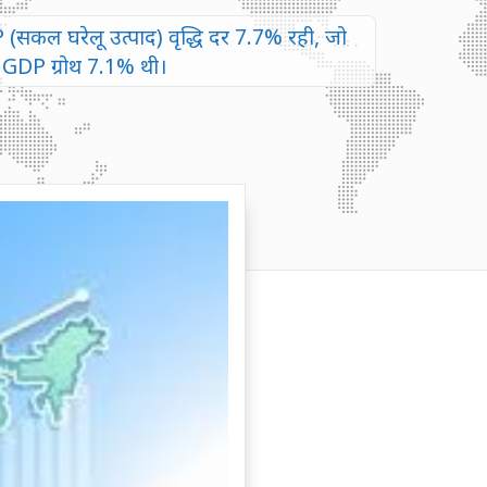
DP (सकल घरेलू उत्पाद) वृद्धि दर 7.7% रही, जो
ं GDP ग्रोथ 7.1% थी।