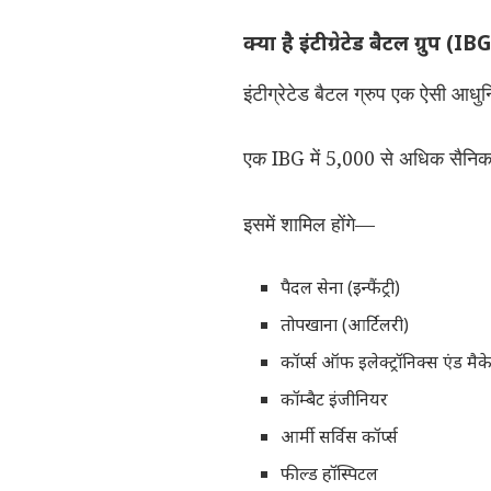
क्या है इंटीग्रेटेड बैटल ग्रुप (IB
इंटीग्रेटेड बैटल ग्रुप एक ऐसी आधुन
एक IBG में 5,000 से अधिक सैनिक 
इसमें शामिल होंगे—
पैदल सेना (इन्फैंट्री)
तोपखाना (आर्टिलरी)
कॉर्प्स ऑफ इलेक्ट्रॉनिक्स एंड म
कॉम्बैट इंजीनियर
आर्मी सर्विस कॉर्प्स
फील्ड हॉस्पिटल