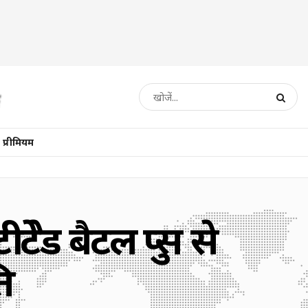
प्रीमियम
ेड बैटल ग्रुप्स से
ि