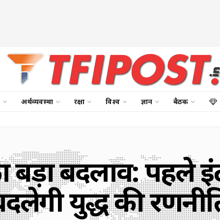
अर्थव्यवस्था
रक्षा
विश्व
ज्ञान
बैठक
़ा बदलाव: पहले इंटीग्रेट
बदलेगी युद्ध की रणनीत