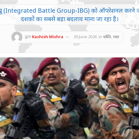
टल ग्रुप (Integrated Battle Group-IBG) को ऑपरेशनल करने जा 
दशकों का सबसे बड़ा बदलाव माना जा रहा है।
द्वारा
Kashish Mishra
29 June 2026
in
चर्चित
,
रक्षा