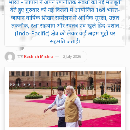
भारत - जापान ने अपने रणनीतिक संबंधों को नई मजबूती
देते हुए गुरुवार को नई दिल्ली में आयोजित 16वें भारत-
जापान वार्षिक शिखर सम्मेलन में आर्थिक सुरक्षा, उन्नत
तकनीक, रक्षा सहयोग और स्वतंत्र एवं खुले हिंद-प्रशांत
(Indo-Pacific) क्षेत्र को लेकर कई अहम मुद्दों पर
सहमति जताई।
द्वारा
Kashish Mishra
2 July 2026