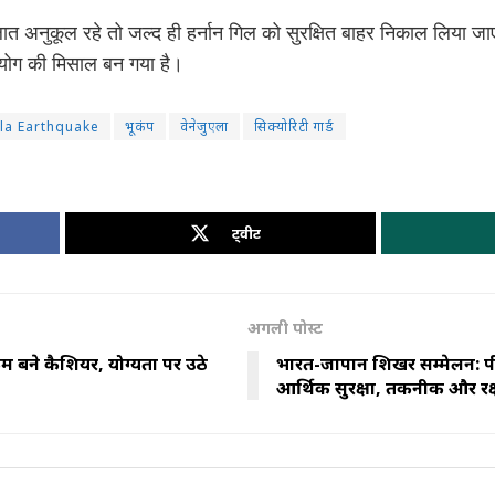
हालात अनुकूल रहे तो जल्द ही हर्नान गिल को सुरक्षित बाहर निकाल लिया ज
हयोग की मिसाल बन गया है।
la Earthquake
भूकंप
वेनेजुएला
सिक्योरिटी गार्ड
ट्वीट
अगली पोस्ट
्मी बने कैशियर, योग्यता पर उठे
भारत-जापान शिखर सम्मेलन: 
आर्थिक सुरक्षा, तकनीक और रक