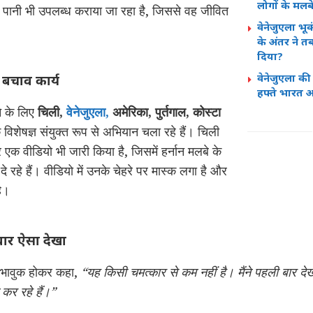
लोगों के मलब
हें पानी भी उपलब्ध कराया जा रहा है, जिससे वह जीवित
वेनेजुएला भ
के अंतर ने त
दिया?
वेनेजुएला की अ
ं बचाव कार्य
हफ्ते भारत आए
ने के लिए
चिली,
वेनेजुएला,
अमेरिका, पुर्तगाल, कोस्टा
 विशेषज्ञ संयुक्त रूप से अभियान चला रहे हैं। चिली
एक वीडियो भी जारी किया है, जिसमें हर्नान मलबे के
े रहे हैं। वीडियो में उनके चेहरे पर मास्क लगा है और
ै।
 बार ऐसा देखा
 भावुक होकर कहा,
“यह किसी चमत्कार से कम नहीं है। मैंने पहली बार दे
र रहे हैं।”