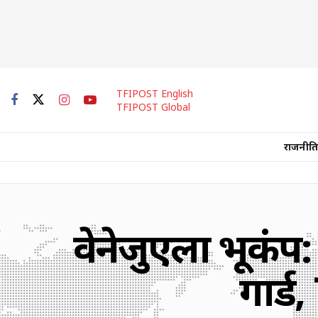
TFIPOST English
TFIPOST Global
राजनीति
वेनेजुएला भूकंप:
गार्ड