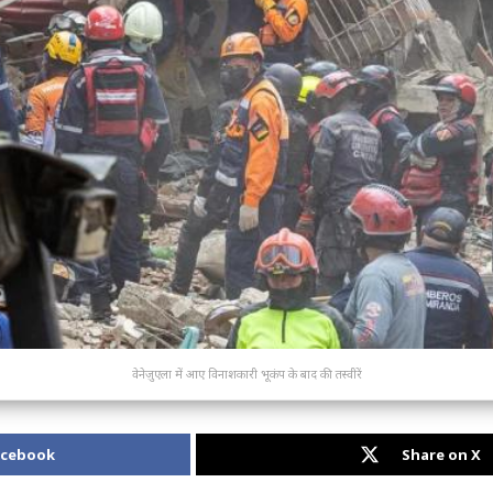
वेनेज़ुएला में आए विनाशकारी भूकंप के बाद की तस्वीरें
acebook
Share on X