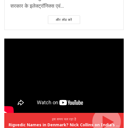
सरकार के इलेक्ट्रॉनिक्स एवं...
और लोड करें
इस समय चल रहा है
Rigvedic Names in Denmark? Nick Collins on India’s Forgotten Links With Europe