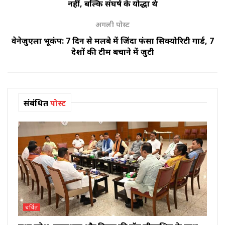
नहीं, बल्कि संघर्ष के योद्धा थे
अगली पोस्ट
वेनेजुएला भूकंप: 7 दिन से मलबे में जिंदा फंसा सिक्योरिटी गार्ड, 7
देशों की टीम बचाने में जुटी
संबंधित
पोस्ट
चर्चित