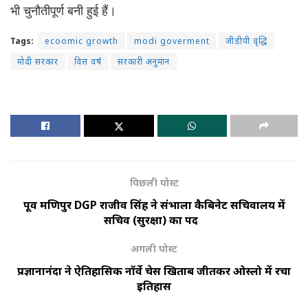
भी चुनौतीपूर्ण बनी हुई हैं।
Tags:
ecoomic growth
modi goverment
जीडीपी वृद्धि
मोदी सरकार
वित्त वर्ष
सरकारी अनुमान
पिछली पोस्ट
पूर्व मणिपुर DGP राजीव सिंह ने संभाला कैबिनेट सचिवालय में
सचिव (सुरक्षा) का पद
अगली पोस्ट
प्रज्ञानानंदा ने ऐतिहासिक नॉर्वे चेस खिताब जीतकर ओस्लो में रचा
इतिहास