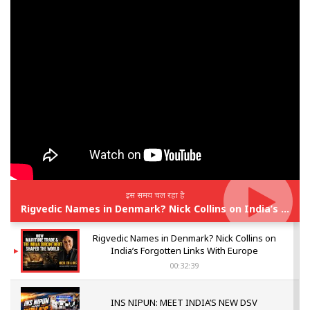
इस समय चल रहा है
Rigvedic Names in Denmark? Nick Collins on India’s Forgotten Links With Europe
Rigvedic Names in Denmark? Nick Collins on
India’s Forgotten Links With Europe
00:32:39
INS NIPUN: MEET INDIA’S NEW DSV