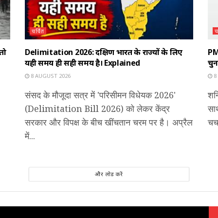
चर्चित
च
 तो
Delimitation 2026: दक्षिण भारत के राज्यों के लिए
PM
यही समय ही सही समय है। Explained
चु
8 AUGUST 2026
8
संसद के मौजूदा सत्र में 'परिसीमन विधेयक 2026'
शन
(Delimitation Bill 2026) को लेकर केंद्र
साथ
सरकार और विपक्ष के बीच खींचतान चरम पर है। अप्रैल
चर्
में...
और लोड करें