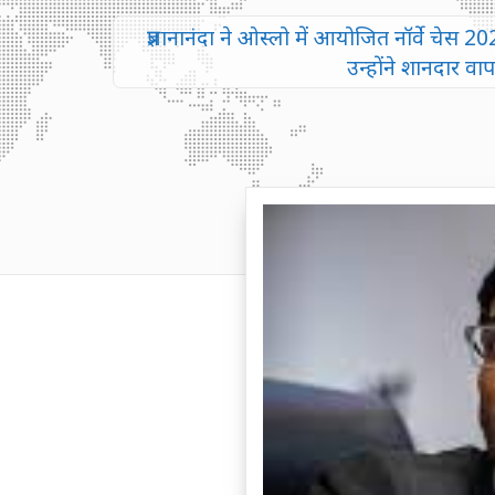
प्रज्ञानानंदा ने ओस्लो में आयोजित नॉर्वे चे
उन्होंने शानदार व