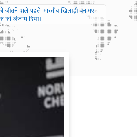
ेंट को जीतने वाले पहले भारतीय खिलाड़ी बन गए।
 एक को अंजाम दिया।