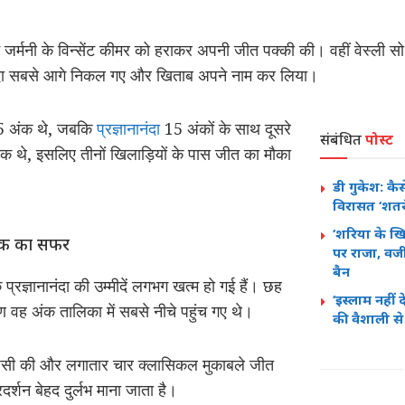
र में जर्मनी के विन्सेंट कीमर को हराकर अपनी जीत पक्की की। वहीं वेस्ली
नानंदा सबसे आगे निकल गए और खिताब अपने नाम कर लिया।
5.5 अंक थे, जबकि
प्रज्ञानानंदा
15 अंकों के साथ दूसरे
संबंधित
पोस्ट
क थे, इसलिए तीनों खिलाड़ियों के पास जीत का मौका
डी गुकेश: कैसे
विरासत ‘शतर
‘शरिया के ख
 तक का सफर
पर राजा, वजी
बैन
कि प्रज्ञानानंदा की उम्मीदें लगभग खत्म हो गई हैं। छह
‘इस्लाम नहीं
ण वह अंक तालिका में सबसे नीचे पहुंच गए थे।
की वैशाली से
वापसी की और लगातार चार क्लासिकल मुकाबले जीत
दर्शन बेहद दुर्लभ माना जाता है।