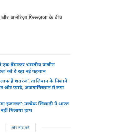
 सो और अलीरेज़ा फिरूज़जा के बीच
 एक ग्रैंडमास्टर भारतीय प्राचीन
ंज’ को दे रहा नई पहचान
िलाफ है शतरंज’, तालिबान के निशाने
र और प्यादे; अफगानिस्तान में लगा
 देगा इजाजत’: उज्बेक खिलाड़ी ने भारत
 नहीं मिलाया हाथ
और लोड करें