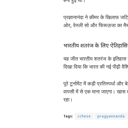
बनी हुई थीं।
प्रज्ञानानंदा ने कीमर के खिलाफ जटि
ओर, वेस्ली सो और फिरूज़जा का मैच 
भारतीय शतरंज के लिए ऐतिहास
यह जीत भारतीय शतरंज के इतिहास में 
दिखा दिया कि भारत की नई पीढ़ी वैश
पूरे टूर्नामेंट में कड़ी प्रतिस्पर
वापसी में से एक माना जाएगा। खास 
रहा।
Tags:
cchese
pragyannanda