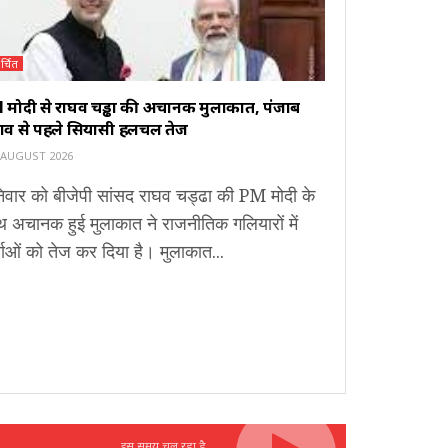
र्चित
 मोदी से राघव चड्ढा की अचानक मुलाकात, पंजाब
नाव से पहले सियासी हलचल तेज
 AUGUST 2026
िवार को बीजेपी सांसद राघव चड्ढा की PM मोदी के
 अचानक हुई मुलाकात ने राजनीतिक गलियारों में
चाओं को तेज कर दिया है। मुलाकात...
इस समय चल रहा है