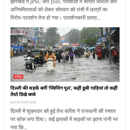
झारखंड में JPSC और JSSC परीक्षाओं में कथित धांधली और
अनियमितताओं को लेकर सोमवार को रांची में छात्रों का
विरोध-प्रदर्शन तेज हो गया। प्रदर्शनकारी छात्र...
चर्चित
दिल्ली की सड़कें बनीं ‘स्विमिंग पूल’, कहीं डूबी गाड़ियां तो कहीं
तैरते दिखे बच्चे
8 AUGUST 2026
दिल्ली में शुक्रवार को हुई तेज बारिश ने राजधानी की रफ्तार
पर ब्रेक लगा दिया। कई इलाकों में सड़कों पर इतना पानी भर
गया कि...