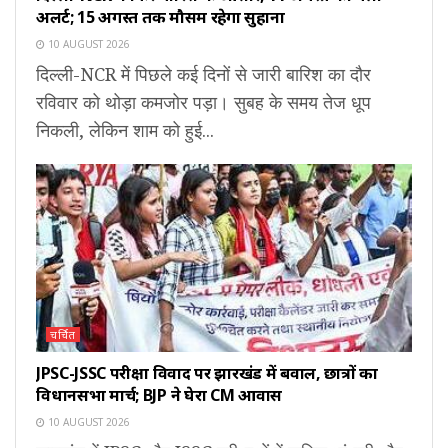
अलर्ट; 15 अगस्त तक मौसम रहेगा सुहाना
10 AUGUST 2026
दिल्ली-NCR में पिछले कई दिनों से जारी बारिश का दौर
रविवार को थोड़ा कमजोर पड़ा। सुबह के समय तेज धूप
निकली, लेकिन शाम को हुई...
चर्चित
JPSC-JSSC परीक्षा विवाद पर झारखंड में बवाल, छात्रों का
विधानसभा मार्च; BJP ने घेरा CM आवास
10 AUGUST 2026