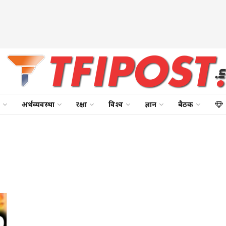
अर्थव्यवस्था
रक्षा
विश्व
ज्ञान
बैठक