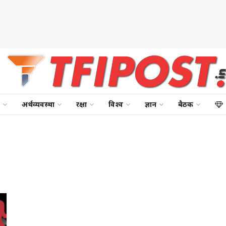
अर्थव्यवस्था
रक्षा
विश्व
ज्ञान
बैठक