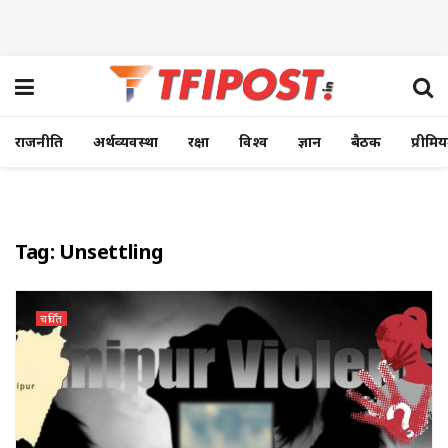
राजनीति
अर्थव्यवस्था
रक्षा
विश्व
ज्ञान
बैठक
प्रीमि
Tag:
Unsettling
चर्चित