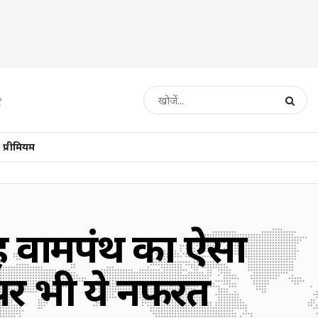
प्रीमियम
ं वामपंथ का ऐसा
पर भी ये नफरत