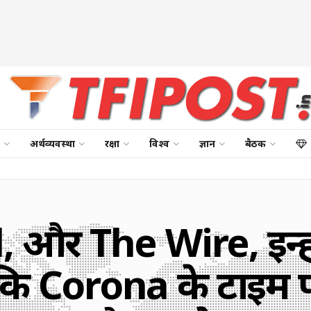
अर्थव्यवस्था
रक्षा
विश्व
ज्ञान
बैठक
, और The Wire, इन्हे
 कि Corona के टाइम 