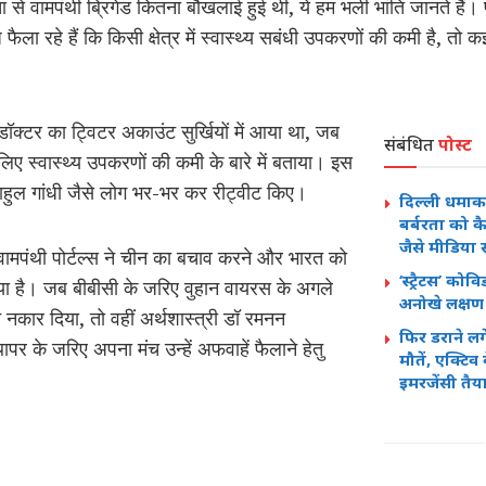
से वामपंथी ब्रिगेड कितना बौखलाई हुई थी, ये हम भली भांति जानते हैं। 
फैला रहे हैं कि किसी क्षेत्र में स्वास्थ्य सबंधी उपकरणों की कमी है, त
ॉक्टर का ट्विटर अकाउंट सुर्खियों में आया था, जब
संबंधित
पोस्ट
के लिए स्वास्थ्य उपकरणों की कमी के बारे में बताया। इस
ाहुल गांधी जैसे लोग भर-भर कर रीट्वीट किए।
दिल्ली धमाका
बर्बरता को कै
जैसे मीडिया स
। वामपंथी पोर्टल्स ने चीन का बचाव करने और भारत को
‘स्ट्रैटस’ कोवि
या है। जब बीबीसी के जरिए वुहान वायरस के अगले
अनोखे लक्षण
 नकार दिया, तो वहीं अर्थशास्त्री डॉ रमनन
फिर डराने लग
पर के जरिए अपना मंच उन्हें अफवाहें फैलाने हेतु
मौतें, एक्टिव
इमरजेंसी तैया