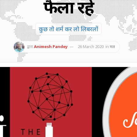
फैला रहे
कुछ तो शर्म कर लो लिबरलों
द्वारा
Animesh Pandey
26 March 2020
in
मत