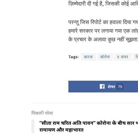
ज़िम्मेदारी दी गई है, जिसकी कोई आध
परन्तु जिस रिपोर्ट का हवाला दिया 
हमारे सरकार पर लगाया गया एक लांछन 
के प्रचार के अलावा कुछ नहीं सूझत
Tags:
कांरवा
कोरोना
द वायर
ल
शेयर
79
पिछली पोस्ट
“सीता राम चरित अति पावन” कोरोना के बीच प्रसार 
रामायण और महाभारत