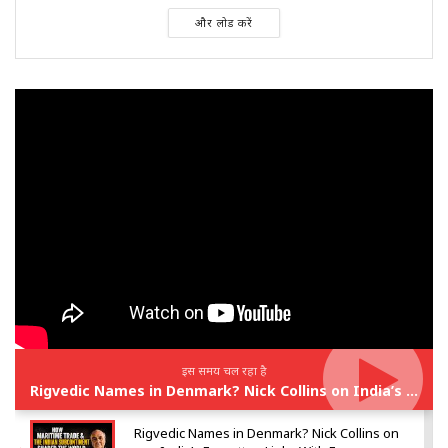
और लोड करें
इस समय चल रहा है
Rigvedic Names in Denmark? Nick Collins on India’s Forgotten Links With Europe
Rigvedic Names in Denmark? Nick Collins on