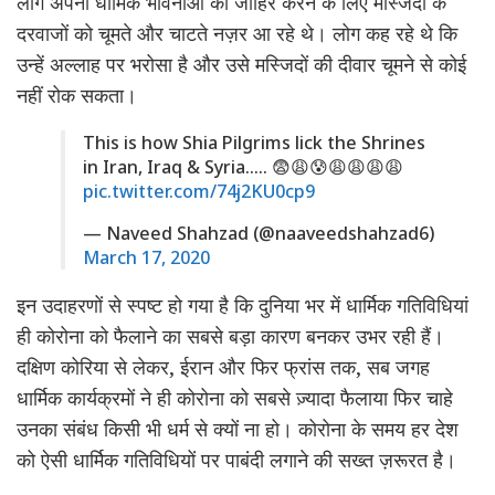
लोग अपनी धार्मिक भावनाओं को जाहिर करने के लिए मस्जिदों के
दरवाजों को चूमते और चाटते नज़र आ रहे थे। लोग कह रहे थे कि
उन्हें अल्लाह पर भरोसा है और उसे मस्जिदों की दीवार चूमने से कोई
नहीं रोक सकता।
This is how Shia Pilgrims lick the Shrines
in Iran, Iraq & Syria….. 😨😩😰😩😩😩😩
pic.twitter.com/74j2KU0cp9
— Naveed Shahzad (@naaveedshahzad6)
March 17, 2020
इन उदाहरणों से स्पष्ट हो गया है कि दुनिया भर में धार्मिक गतिविधियां
ही कोरोना को फैलाने का सबसे बड़ा कारण बनकर उभर रही हैं।
दक्षिण कोरिया से लेकर, ईरान और फिर फ्रांस तक, सब जगह
धार्मिक कार्यक्रमों ने ही कोरोना को सबसे ज़्यादा फैलाया फिर चाहे
उनका संबंध किसी भी धर्म से क्यों ना हो। कोरोना के समय हर देश
को ऐसी धार्मिक गतिविधियों पर पाबंदी लगाने की सख्त ज़रूरत है।