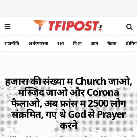
राजनीति
अर्थव्यवस्था
रक्षा
विश्व
ज्ञान
बैठक
प्रीमि
हजारों की संख्या में Church जाओ,
मस्जिद जाओ और Corona
फैलाओ, अब फ्रांस में 2500 लोग
संक्रमित, गए थे God से Prayer
करने