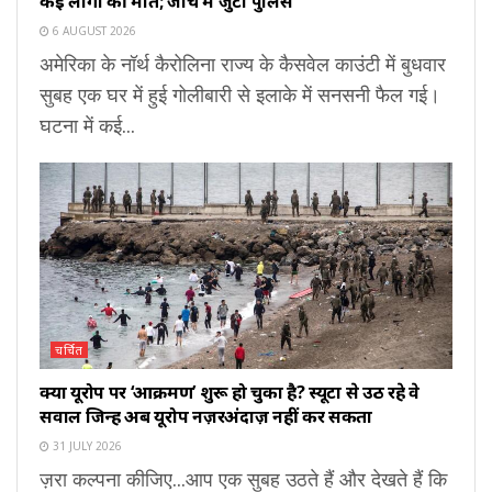
कई लोगों की मौत; जांच में जुटी पुलिस
6 AUGUST 2026
अमेरिका के नॉर्थ कैरोलिना राज्य के कैसवेल काउंटी में बुधवार
सुबह एक घर में हुई गोलीबारी से इलाके में सनसनी फैल गई।
घटना में कई...
चर्चित
क्या यूरोप पर ‘आक्रमण’ शुरू हो चुका है? स्यूटा से उठ रहे वे
सवाल जिन्हें अब यूरोप नज़रअंदाज़ नहीं कर सकता
31 JULY 2026
ज़रा कल्पना कीजिए...आप एक सुबह उठते हैं और देखते हैं कि