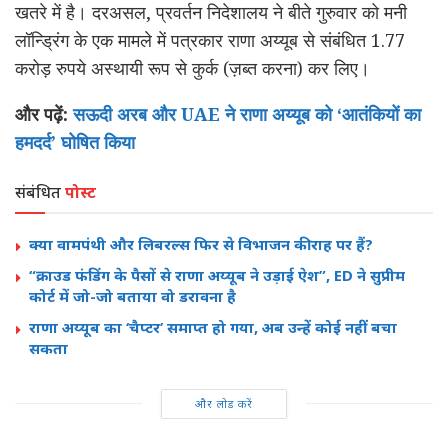
खतरे में है। दरअसल, प्रवर्तन निदेशालय ने बीते गुरुवार को मनी
लॉन्ड्रिंग के एक मामले में पत्रकार राणा अय्यूब से संबंधित 1.77
करोड़ रुपये अस्थायी रूप से कुर्क (ज़ब्त करना) कर लिए।
और पढ़ें:
सऊदी अरब और UAE ने राणा अय्यूब को ‘आतंकियों का
हमदर्द’ घोषित किया
संबंधित
पोस्ट
क्या वामपंथी और लिबरल्स फिर से विभाजन की राह पर हैं?
“क्राउड फंडिंग के पैसों से राणा अय्यूब ने उड़ाई ऐश”, ED ने सुप्रीम
कोर्ट में जो-जो बताया वो डरावना है
राणा अय्यूब का ‘चैप्टर’ समाप्त हो गया, अब उन्हें कोई नहीं बचा
सकता
और लोड करें