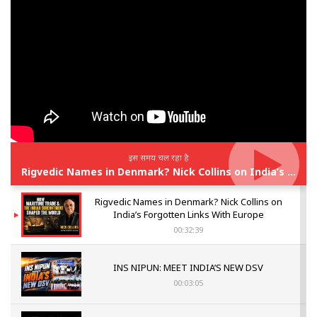
इस समय चल रहा है
Rigvedic Names in Denmark? Nick Collins on India’s Forgotten Links With Europe
Rigvedic Names in Denmark? Nick Collins on
India’s Forgotten Links With Europe
00:32:39
INS NIPUN: MEET INDIA’S NEW DSV
00:03:05