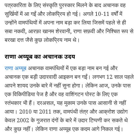
पत्रकारिता के लिए संस्कृति पुरस्कार मिलने के बाद अचानक वह
सुर्खियों में आ गईं और लोकप्रिय हो गई। अगले 10-11 वर्षों में
उन्होंने वामपंथियों में अपना नाम बड़ा कर लिया जिसमें पहले से ही
सबा नकवी, आरफ़ा खानम शेरवानी, राणा सफ़वी और निश्चित रूप से
बरखा दत्त जैसे कुछ लोकप्रिय नाम थे।
राणा अय्यूब का अचानक उदय
राणा अय्यूब
अचानक वामपंथियों में एक बड़ा नाम बन गई और
अचानक एक बड़ी उदारवादी आइकन बन गईं। लगभग 12 साल पहले
आपने शायद उनके बारे में नहीं सुना होगा। लेकिन आज, उनके पास
एक विकिपीडिया पेज है और वह वाशिंगटन पोस्ट के लिए एक
स्तंभकार भी हैं। दरअसल, यह मुकाम उनके पास आसानी से नहीं
आया। 2010 या 2011 तक, वामपंथी तंत्र और आक्रोश उद्योग
केवल 2002 के गुजरात दंगों के बारे में उदार टिप्पणी कर सकते थे
और कुछ नहीं। लेकिन राणा अय्यूब एक कदम आगे निकल गई।