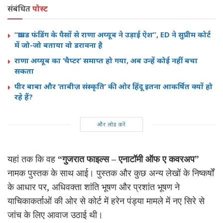
संबंधित
पोस्ट
“क्राउड फंडिंग के पैसों से राणा अय्यूब ने उड़ाई ऐश”, ED ने सुप्रीम कोर्ट
में जो-जो बताया वो डरावना है
राणा अय्यूब का ‘चैप्टर’ समाप्त हो गया, अब उन्हें कोई नहीं बचा
सकता
पीर बाबा और ‘ताबीज़ संस्कृति’ की ओर हिंदू इतना आकर्षित क्यों हो
रहे हैं?
और लोड करें
यहां तक कि वह
“गुजरात फाइल्स – एनाटॉमी ऑफ ए कवरअप”
नामक पुस्तक के साथ आई। पुस्तक और कुछ अन्य लेखों के निष्कर्षों
के आधार पर, अधिवक्ता शांति भूषण और प्रशांत भूषण ने
याचिकाकर्ताओं की ओर से कोर्ट में हरेन पंड्या मामले में नए सिरे से
जांच के लिए आवाज उठाई थी।