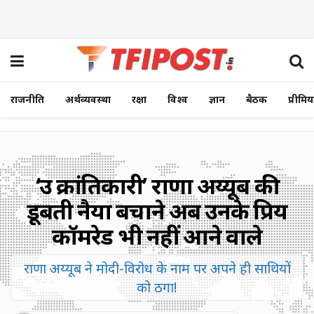
राजनीति
अर्थव्यवस्था
रक्षा
विश्व
ज्ञान
बैठक
प्रीमि
‘उग्र क्रांतिकारी’ राणा अय्यूब की
डूबती नैया बचाने अब उनके प्रिय
कॉमरेड भी नहीं आने वाले
राणा अय्यूब ने मोदी-विरोध के नाम पर अपने ही साथियों
को ठगा!