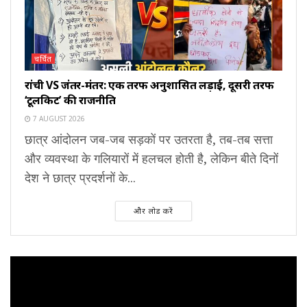
चर्चित
रांची VS जंतर-मंतर: एक तरफ अनुशासित लड़ाई, दूसरी तरफ
‘टूलकिट’ की राजनीति
7 AUGUST 2026
छात्र आंदोलन जब-जब सड़कों पर उतरता है, तब-तब सत्ता
और व्यवस्था के गलियारों में हलचल होती है, लेकिन बीते दिनों
देश ने छात्र प्रदर्शनों के...
और लोड करें