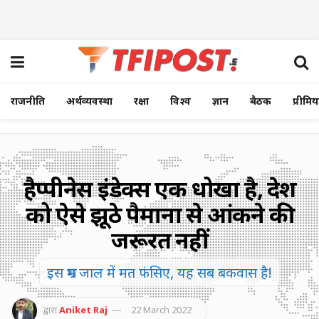
राजनीति
अर्थव्यवस्था
रक्षा
विश्व
ज्ञान
बैठक
प्रीमि
हैप्पीनेस इंडेक्स एक धोखा है, देश
को ऐसे झूठे पैमानों से आंकने की
जरूरत नहीं
इस भ्रम जाल में मत फंसिए, यह सब बकवास है!
द्वारा
Aniket Raj
22 March 2022