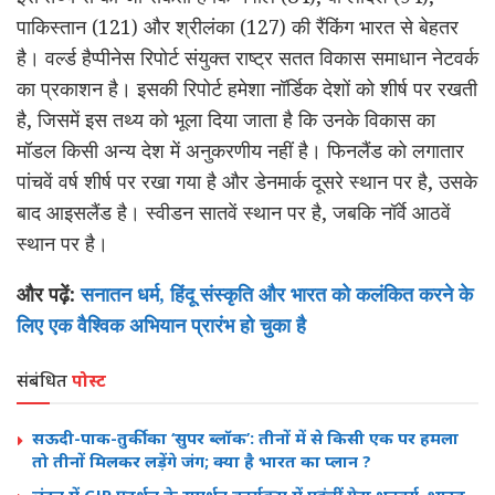
पाकिस्तान (121) और श्रीलंका (127) की रैंकिंग भारत से बेहतर
है। वर्ल्ड हैप्पीनेस रिपोर्ट संयुक्त राष्ट्र सतत विकास समाधान नेटवर्क
का प्रकाशन है। इसकी रिपोर्ट हमेशा नॉर्डिक देशों को शीर्ष पर रखती
है, जिसमें इस तथ्य को भूला दिया जाता है कि उनके विकास का
मॉडल किसी अन्य देश में अनुकरणीय नहीं है। फिनलैंड को लगातार
पांचवें वर्ष शीर्ष पर रखा गया है और डेनमार्क दूसरे स्थान पर है, उसके
बाद आइसलैंड है। स्वीडन सातवें स्थान पर है, जबकि नॉर्वे आठवें
स्थान पर है।
और पढ़ें:
सनातन धर्म, हिंदू संस्कृति और भारत को कलंकित करने के
लिए एक वैश्विक अभियान प्रारंभ हो चुका है
संबंधित
पोस्ट
सऊदी-पाक-तुर्की का ‘सुपर ब्लॉक’: तीनों में से किसी एक पर हमला
तो तीनों मिलकर लड़ेंगे जंग; क्या है भारत का प्लान ?
लंदन में CJP प्रदर्शन के समर्थन कार्यक्रम में पहुंचीं ग्रेटा थनबर्ग, भारत