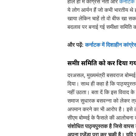
हाल ही में कांग्रेस नेता और
कर्नाटक
ये लोग आर्यन हैं जो कभी भारतीय थे ह
खाया लेकिन चाहें तो वो बीफ खा सकते
बदलाव पर बनाई गई समीक्षा समिति को
और पढ़ें:
कर्नाटक में दिशाहीन कांग्र
समीक्षा समिति को कर दिया ग
दरअसल, मुख्यमंत्री बसवराज बोम्मई 
दिया। साथ ही कहा है कि पाठ्यपुस्
नहीं उठता। बता दें कि इस विवाद के 
समाज सुधारक बसवन्ना को लेकर त्रुट
अपमान करने का भी आरोप है। इसे लेक
सीएम बोम्मई के फैसले की आलोचना करत
संशोधित पाठ्यपुस्तक है जिसे वापस 
अपना एजेंडा पूरा कर चुकी है। यदि पूर