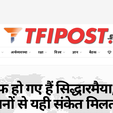
अर्थव्यवस्था
रक्षा
विश्व
ज्ञान
बैठक
फ हो गए हैं सिद्धारमै
नों से यही संकेत मिलत