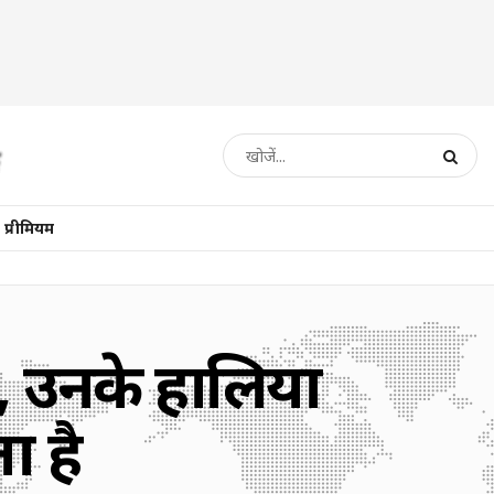
प्रीमियम
या, उनके हालिया
ा है