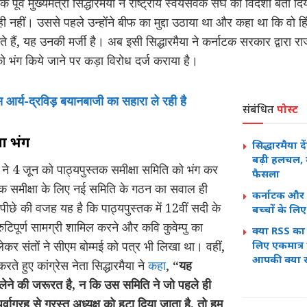
के पूर्व मुख्यमंत्री सिद्धारमैया ने राष्ट्रीय स्वयंसेवक संघ को विदेशी बता
ी नहीं। उससे पहले उन्होंने बीफ का मुद्दा उठाया था और कहा था कि वो हिं
 हैं, यह उनकी मर्जी है। अब इसी सिद्धारमैया ने कर्नाटक सरकार द्वारा राज
 भंग किये जाने पर कड़ा विरोध दर्ज कराया है।
ेस आर्य-द्रविड़ बयानबाजी का सहारा ले रही है
संबंधित
पोस्ट
या भंग
सिद्धारमैया द
बढ़ी हलचल, मं
ने 4 जून को पाठ्यपुस्तक समीक्षा समिति को भंग कर
फैसला
तक समीक्षा के लिए नई समिति के गठन का सवाल ही
कर्नाटक और आ
पीछे की वजह यह है कि पाठ्यपुस्तक में 12वीं सदी के
बच्चों के ल
िपूर्ण सामग्री शामिल करने और कवि कुवेम्पु का
क्या RSS का 
र संतों ने सीएम बोम्मई को पत्र भी लिखा था। वहीं,
लिए एकमात्र “
आपकी क्या र
े हुए कांग्रेस नेता सिद्धारमैया ने
कहा
,
“यह
लेने की जरूरत है, न कि उस समिति ने जो पहले ही
्वाग्रह से ग्रस्त अध्यक्ष को हटा दिया जाता है, तो हम