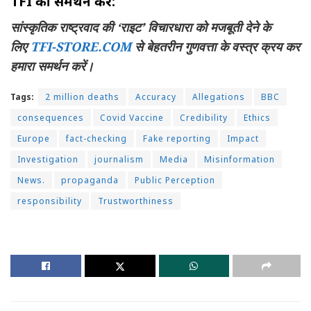
TFI का समर्थन करें:
सांस्कृतिक राष्ट्रवाद की ‘राइट’ विचारधारा को मजबूती देने के
लिए
TFI-STORE.COM
से बेहतरीन गुणवत्ता के वस्त्र क्रय कर
हमारा समर्थन करें।
Tags:
2 million deaths
Accuracy
Allegations
BBC
consequences
Covid Vaccine
Credibility
Ethics
Europe
fact-checking
Fake reporting
Impact
Investigation
journalism
Media
Misinformation
News.
propaganda
Public Perception
responsibility
Trustworthiness