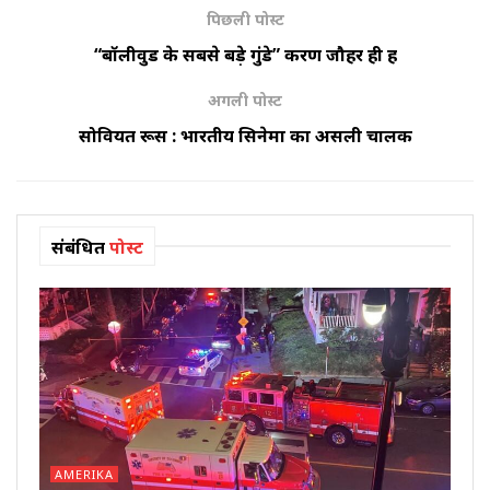
पिछली पोस्ट
“बॉलीवुड के सबसे बड़े गुंडे” करण जौहर ही हैं
अगली पोस्ट
सोवियत रूस : भारतीय सिनेमा का असली चालक
संबंधित
पोस्ट
AMERIKA