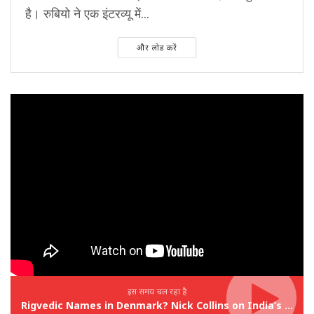
है। रुबियो ने एक इंटरव्यू में...
और लोड करें
इस समय चल रहा है
Rigvedic Names in Denmark? Nick Collins on India’s Forgotten Links With Europe