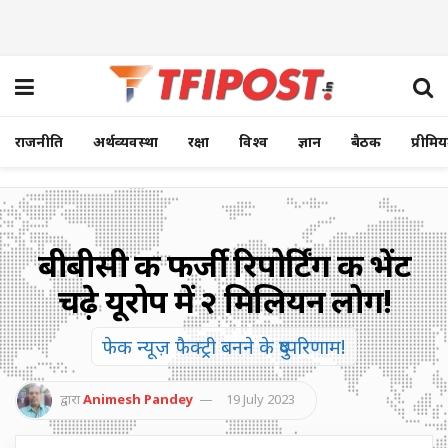
राजनीति
अर्थव्यवस्था
रक्षा
विश्व
ज्ञान
बैठक
प्रीमि
बीबीसी की फर्जी रिपोर्टिंग की भेंट
चढ़े यूरोप में २ मिलियन लोग!
फेक न्यूज़ फैक्ट्री बनने के दुष्परिणाम!
द्वारा
Animesh Pandey
19 July 2023