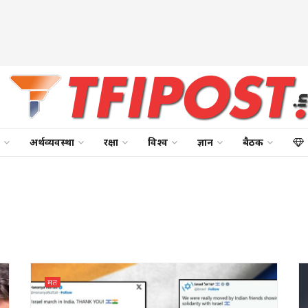
अर्थव्यवस्था
रक्षा
विश्व
ज्ञान
बैठक
मत