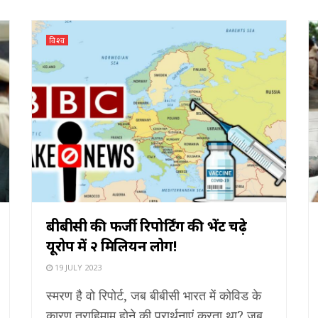
विश्व
बीबीसी की फर्जी रिपोर्टिंग की भेंट चढ़े
यूरोप में २ मिलियन लोग!
19 JULY 2023
स्मरण है वो रिपोर्ट, जब बीबीसी भारत में कोविड के
कारण त्राहिमाम होने की प्रार्थनाएं करता था? जब