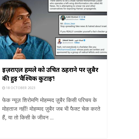
इज़राएल हमले को उचित ठहराने पर ज़ुबैर
की हुई ‘वैश्विक कुटाई’!
18 OCTOBER 2023
फेक न्यूज़ शिरोमणि मोहम्मद ज़ुबैर किसी परिचय के
मोहताज नहीं! मोहम्मद ज़ुबैर जब भी फैक्ट चेक करते
हैं, या तो किसी के जीवन ...