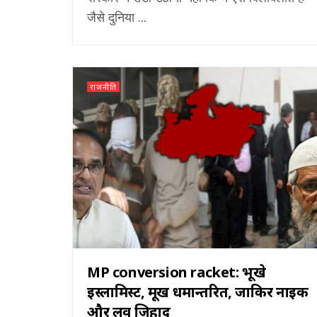
जैसे दुनिया ...
राजनीति
MP conversion racket: भूखे
इस्लामिस्ट, मूर्ख धर्मान्तरित, जाकिर नाईक
और लव जिहाद