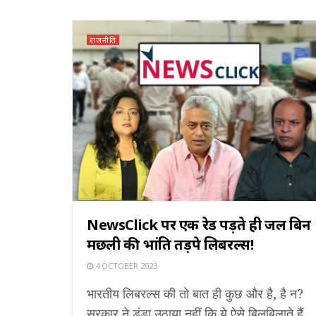
राजनीति
NewsClick पर एक रेड पड़ते ही जल बिन
मछली की भांति तड़पे लिबरल्स!
4 OCTOBER 2023
भारतीय लिबरल्स की तो बात ही कुछ और है, है न?
सरकार ने डंडा उठाया नहीं कि ये ऐसे बिलबिलाते हैं