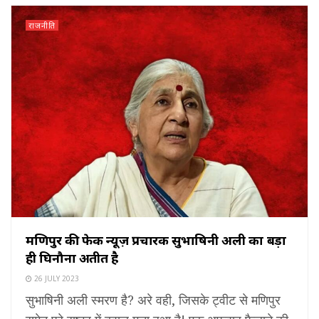
राजनीति
मणिपुर की फेक न्यूज़ प्रचारक सुभाषिनी अली का बड़ा
ही घिनौना अतीत है
26 JULY 2023
सुभाषिनी अली स्मरण है? अरे वही, जिसके ट्वीट से मणिपुर