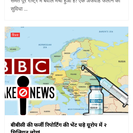
समेत पूरे राष्ट्र में बवाल मचा हुआ है! एक अफवाह फैलाने की
सुविधा ...
विश्व
बीबीसी की फर्जी रिपोर्टिंग की भेंट चढ़े यूरोप में २
मिलियन लोग!