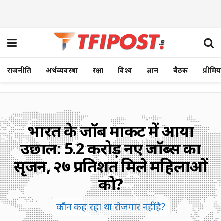
राजनीति
अर्थव्यवस्था
रक्षा
विश्व
ज्ञान
बैठक
प्रीमि
भारत के जॉब मार्केट में आया
उछाल: 5.2 करोड़ नए जॉब्स का
सृजन, २७ प्रतिशत मिले महिलाओं
को?
कौन कह रहा था रोजगार नहीं है?