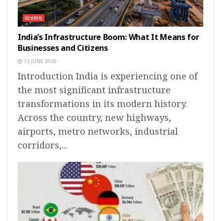
व्यवसाय
India’s Infrastructure Boom: What It Means for
Businesses and Citizens
13 JUNE 2026
Introduction India is experiencing one of
the most significant infrastructure
transformations in its modern history.
Across the country, new highways,
airports, metro networks, industrial
corridors,...