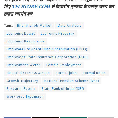
लिए
TFI-STORE.COM
से बेहतरीन गुणवत्ता के वस्त्र क्रय कर
हमारा समर्थन करे
Tags:
Bharat’s Job Market
Data Analysis
Economic Boost
Economic Recovery
Economic Resurgence
Employee Provident Fund Organisation (EPFO)
Employees State Insurance Corporation (ESIC)
Employment Sector
Female Employment
Financial Year 2020-2023
Formal jobs
Formal Roles
Growth Trajectory
National Pension Scheme (NPS)
Research Report
State Bank of India (SBI)
Workforce Expansion