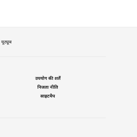
यूट्यूब
उपयोग की शर्तें
निजता नीति
साइटमैप