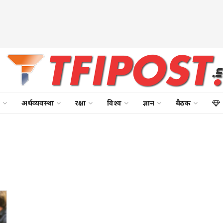
अर्थव्यवस्था
रक्षा
विश्व
ज्ञान
बैठक