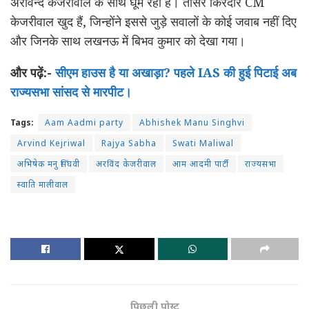
अरविन्द केजरीवाल के साथ घूम रहा है। तीसरे किरदार CM
केजरीवाल खुद हैं, जिन्होंने इससे जुड़े सवालों के कोई जवाब नहीं दिए
और जिनके साथ लखनऊ में बिभव कुमार को देखा गया।
और पढ़ें:-
सीएम हाउस है या अखाड़ा? पहले IAS की हुई पिटाई अब
राज्यसभा सांसद से मारपीट।
Tags:
Aam Aadmi party
Abhishek Manu Singhvi
Arvind Kejriwal
Rajya Sabha
Swati Maliwal
अभिषेक मनु सिंघवी
अरविंद केजरीवाल
आम आदमी पार्टी
राज्यसभा
स्वाति मालीवाल
पिछली पोस्ट