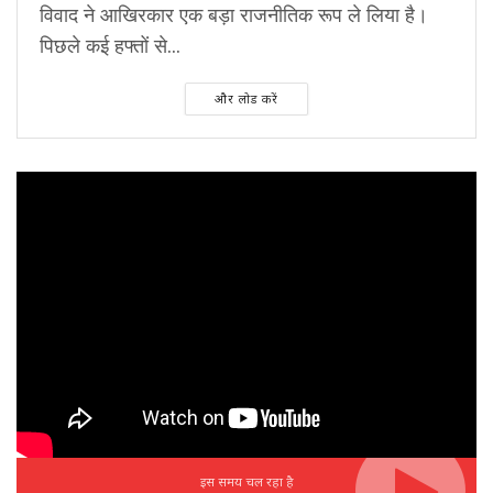
विवाद ने आखिरकार एक बड़ा राजनीतिक रूप ले लिया है।
पिछले कई हफ्तों से...
और लोड करें
इस समय चल रहा है