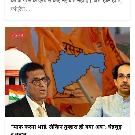
का कांग्रेस के प्रयास कोई नई बात नहीं है। अभी हाल ही में,
कांग्रेस ...
राजनीति
“माफ करना भाई, लेकिन तुम्हारा हो गया अब”: चंद्रचूड़
टू उद्धव