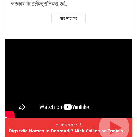
सरकार के इलेक्ट्रॉनिक्स एवं...
और लोड करें
इस समय चल रहा है
Rigvedic Names in Denmark? Nick Collins on India’s Forgotten Links With Europe