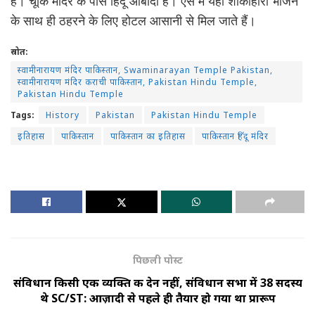
है। चूंकि मंदिर के पास हिंदू आबादी है। ऐसे में यहां शाकाहारी भोजन
के साथ ही ठहरने के लिए होटल आसानी से मिल जाते हैं।
स्रोत:
स्वामीनारायण मंदिर पाकिस्तान, Swaminarayan Temple Pakistan,
स्वामीनारायण मंदिर कराची पाकिस्तान, Pakistan Hindu Temple,
Pakistan Hindu Temple
Tags:
History
Pakistan
Pakistan Hindu Temple
इतिहास
पाकिस्तान
पाकिस्तान का इतिहास
पाकिस्तान हिंदू मंदिर
पिछली पोस्ट
संविधान किसी एक व्यक्ति की देन नहीं, संविधान सभा में 38 सदस्य
थे SC/ST: आज़ादी से पहले ही तैयार हो गया था प्रारूप