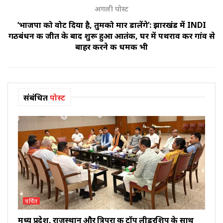
अगली पोस्ट
‘भाजपा को वोट दिया है, तुमको मार डालेंगे’: झारखंड में INDI
गठबंधन की जीत के बाद शुरू हुआ आतंक, घर में पथराव कर गांव से
बाहर करने की धमकी भी
संबंधित
पोस्ट
चर्चित
मध्य प्रदेश, राजस्थान और त्रिपुरा की टॉप लीडरशिप के साथ