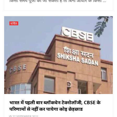
किसी समय पूजा की जा सकती है तो बिना आधार के किसी ...
चर्चित
भारत में पहली बार ब्लॉकचेन टेक्नोलॉजी, CBSE के
परिणामों से नहीं कर पायेगा कोई छेड़छाड
27 SEPTEMBER 2021