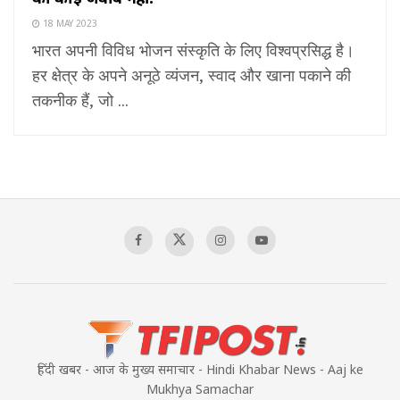
18 MAY 2023
भारत अपनी विविध भोजन संस्कृति के लिए विश्वप्रसिद्ध है।
हर क्षेत्र के अपने अनूठे व्यंजन, स्वाद और खाना पकाने की
तकनीक हैं, जो ...
हिंदी खबर - आज के मुख्य समाचार - Hindi Khabar News - Aaj ke
Mukhya Samachar