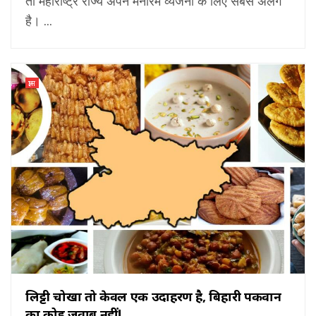
तो महाराष्ट्र राज्य अपने मनोरम व्यंजनों के लिए सबसे अलग
है। ...
ज्ञान
लिट्टी चोखा तो केवल एक उदाहरण है, बिहारी पकवान
का कोई जवाब नहीं!