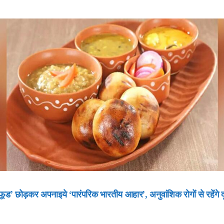
फूड’ छोड़कर अपनाइये ‘पारंपरिक भारतीय आहार’, अनुवांशिक रोगों से रहेंगे द