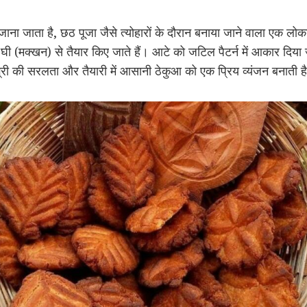
ाना जाता है, छठ पूजा जैसे त्योहारों के दौरान बनाया जाने वाला एक लोक
और घी (मक्खन) से तैयार किए जाते हैं। आटे को जटिल पैटर्न में आकार दिया
री की सरलता और तैयारी में आसानी ठेकुआ को एक प्रिय व्यंजन बनाती ह