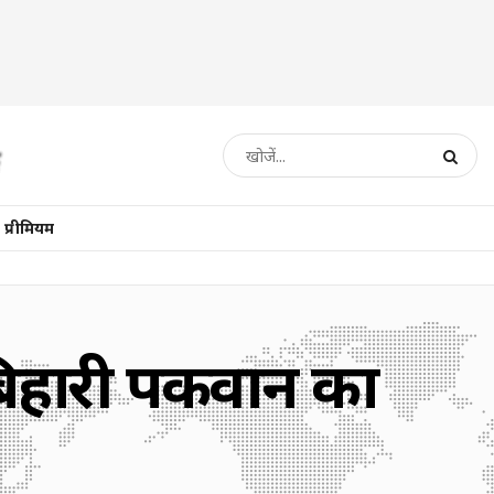
प्रीमियम
बिहारी पकवान का